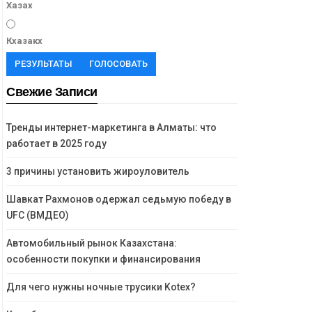
Хазах
Кхазакх
РЕЗУЛЬТАТЫ
ГОЛОСОВАТЬ
Свежие Записи
Тренды интернет-маркетинга в Алматы: что
работает в 2025 году
3 причины установить жироуловитель
Шавкат Рахмонов одержал седьмую победу в
UFC (ВМДЕО)
Автомобильный рынок Казахстана:
особенности покупки и финансирования
Для чего нужны ночные трусики Kotex?