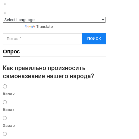
Powered by
Translate
Опрос
Как правильно произносить
самоназвание нашего народа?
Казак
Казах
Хазар