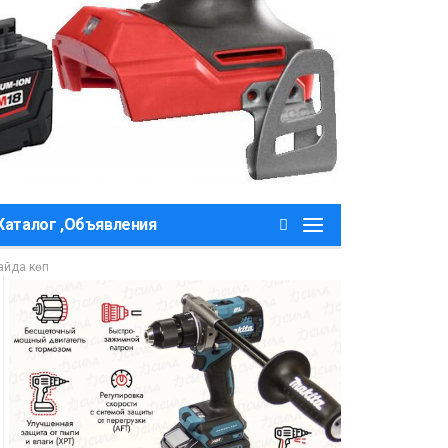
Каталог ,Объявления
айда көп