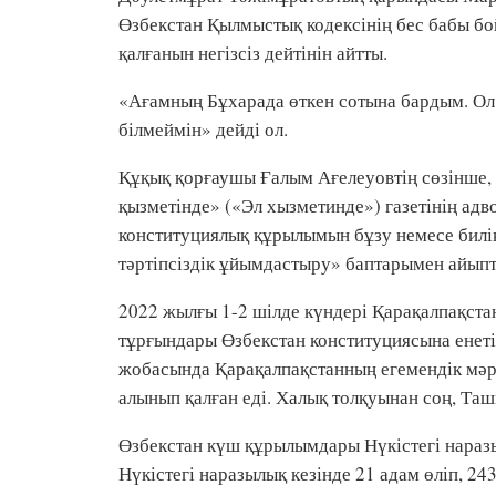
Өзбекстан Қылмыстық кодексінің бес бабы б
қалғанын негізсіз дейтінін айтты.
«Ағамның Бұхарада өткен сотына бардым. Ол ө
білмеймін» дейді ол.
Құқық қорғаушы Ғалым Ағелеуовтің сөзінше, 
қызметінде» («Эл хызметинде») газетінің ад
конституциялық құрылымын бұзу немесе билік
тәртіпсіздік ұйымдастыру» баптарымен айыпт
2022 жылғы 1-2 шілде күндері Қарақалпақст
тұрғындары Өзбекстан конституциясына енеті
жобасында Қарақалпақстанның егемендік мәр
алынып қалған еді. Халық толқуынан соң, Ташк
Өзбекстан күш құрылымдары Нүкістегі наразы
Нүкістегі наразылық кезінде 21 адам өліп, 24