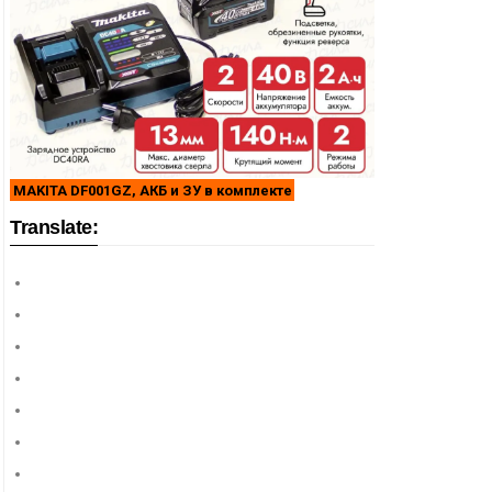
MAKITA DF001GZ, АКБ и ЗУ в комплекте
Translate: