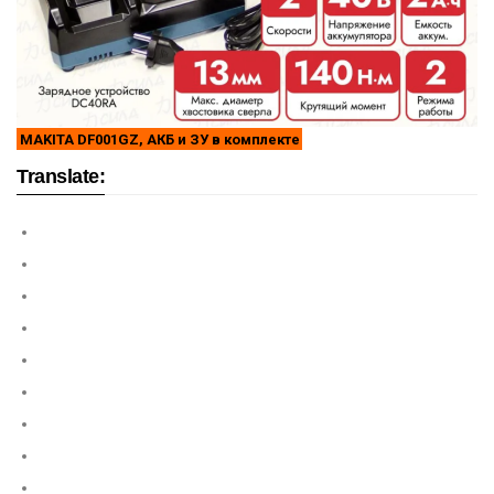
MAKITA DF001GZ, АКБ и ЗУ в комплекте
Translate: