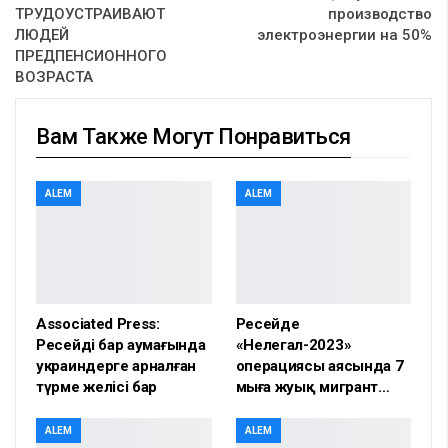
ТРУДОУСТРАИВАЮТ
производство
ЛЮДЕЙ
электроэнергии на 50%
ПРЕДПЕНСИОННОГО
ВОЗРАСТА
Вам Также Могут Понравиться
ALEM
ALEM
Associated Press:
Ресейде
Ресейдің бар аумағында
«Нелегал-2023»
украиндерге арналған
операциясы аясында 7
түрме желісі бар
мыңға жуық мигрант…
ALEM
ALEM