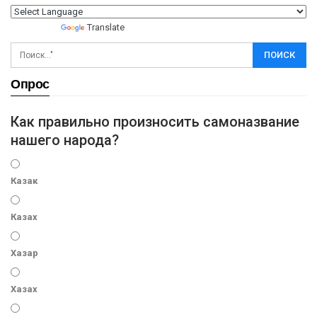
Powered by
Translate
Опрос
Как правильно произносить самоназвание
нашего народа?
Казак
Казах
Хазар
Хазах