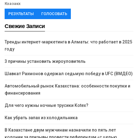
Кхазакх
РЕЗУЛЬТАТЫ
ГОЛОСОВАТЬ
Свежие Записи
Тренды интернет-маркетинга в Алматы: что работает в 2025
году
3 причины установить жироуловитель
Шавкат Рахмонов одержал седьмую победу в UFC (ВМДЕО)
Автомобильный рынок Казахстана: особенности покупки и
финансирования
Для чего нужны ночные трусики Kotex?
Как убрать запах из холодильника
В Казахстане двум мужчинам назначили по пять лет
колонии за призывы провести референдум «с целью