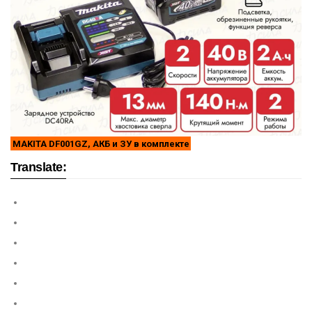
MAKITA DF001GZ, АКБ и ЗУ в комплекте
Translate: