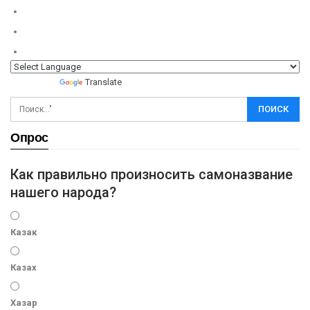
Powered by
Translate
Опрос
Как правильно произносить самоназвание
нашего народа?
Казак
Казах
Хазар