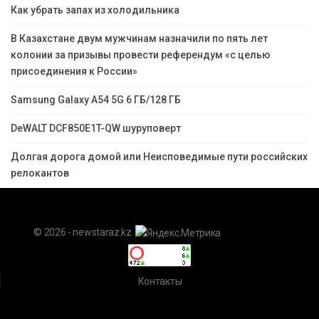
Как убрать запах из холодильника
В Казахстане двум мужчинам назначили по пять лет
колонии за призывы провести референдум «с целью
присоединения к России»
Samsung Galaxy A54 5G 6 ГБ/128 ГБ
DeWALT DCF850E1T-QW шуруповерт
Долгая дорога домой или Неисповедимые пути российских
релокантов
© 2026 - newstaraz.kz.
Контакты