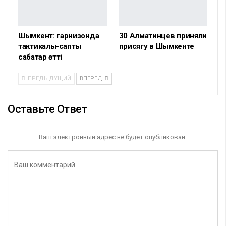
Шымкент: гарнизонда
30 Алматинцев приняли
тактикалық-саптық
присягу в Шымкенте
сабақтар өтті
ПРЕДЫДУЩИЙ
ВПЕРЕД
Оставьте Ответ
Ваш электронный адрес не будет опубликован.