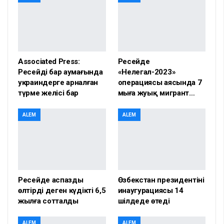
Associated Press:
Ресейде
Ресейдің бар аумағында
«Нелегал-2023»
украиндерге арналған
операциясы аясында 7
түрме желісі бар
мыңға жуық мигрант…
ALEM
ALEM
Ресейде аспазды
Өзбекстан президентінің
өлтірді деген күдікті 6,5
инаугурациясы 14
жылға сотталды
шілдеде өтеді
ALEM
ALEM