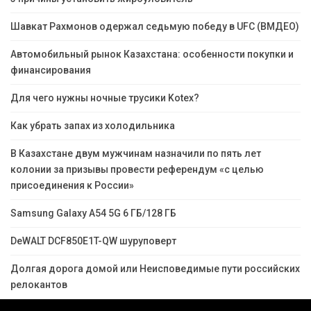
Шавкат Рахмонов одержал седьмую победу в UFC (ВМДЕО)
Автомобильный рынок Казахстана: особенности покупки и
финансирования
Для чего нужны ночные трусики Kotex?
Как убрать запах из холодильника
В Казахстане двум мужчинам назначили по пять лет
колонии за призывы провести референдум «с целью
присоединения к России»
Samsung Galaxy A54 5G 6 ГБ/128 ГБ
DeWALT DCF850E1T-QW шуруповерт
Долгая дорога домой или Неисповедимые пути российских
релокантов