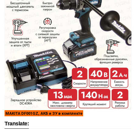
MAKITA DF001GZ, АКБ и ЗУ в комплекте
Translate: