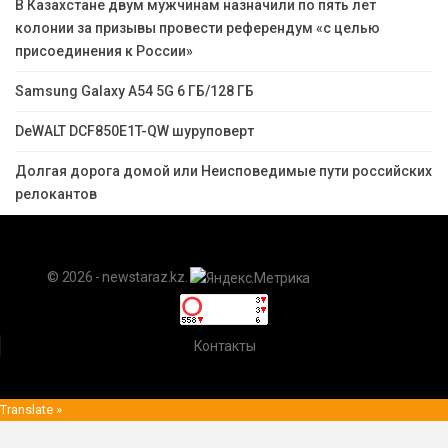
В Казахстане двум мужчинам назначили по пять лет
колонии за призывы провести референдум «с целью
присоединения к России»
Samsung Galaxy A54 5G 6 ГБ/128 ГБ
DeWALT DCF850E1T-QW шуруповерт
Долгая дорога домой или Неисповедимые пути российских
релокантов
© 2026 - newstaraz.kz.
Контакты
Translate »