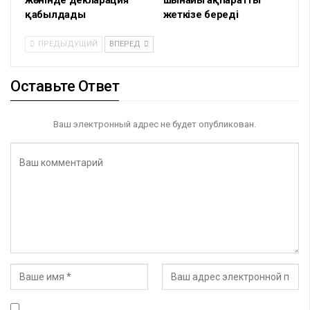
жөнінде декларация
шынайы ақпаратты
қабылдады
жеткізе береді
ПРЕДЫДУЩИЙ
ВПЕРЕД
Оставьте Ответ
Ваш электронный адрес не будет опубликован.