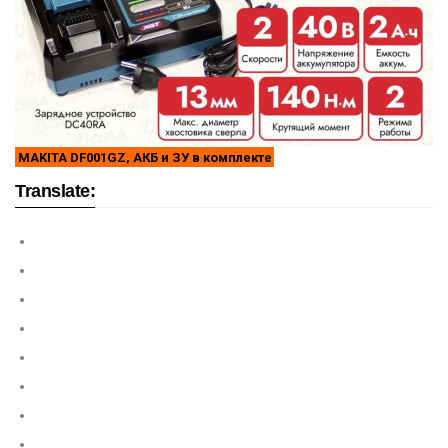
MAKITA DF001GZ, АКБ и ЗУ в комплекте
Translate: