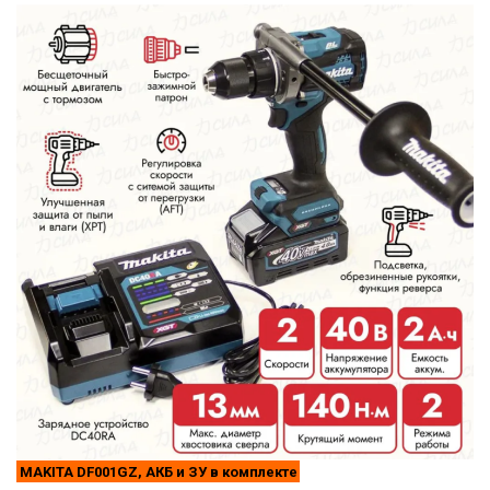
MAKITA DF001GZ, АКБ и ЗУ в комплекте