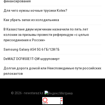
финансирования
Для чего нужны ночные трусики Kotex?
Как убрать запах из холодильника
В Казахстане двум мужчинам назначили по пять лет
колонии за призывы провести референдум «с целью
присоединения к России»
Samsung Galaxy A54 5G 6 ГБ/128 ГБ
DeWALT DCF850E1T-QW шуруповерт
Долгая дорога домой или Неисповедимые пути российских
релокантов
© 2026 - newstaraz.kz.