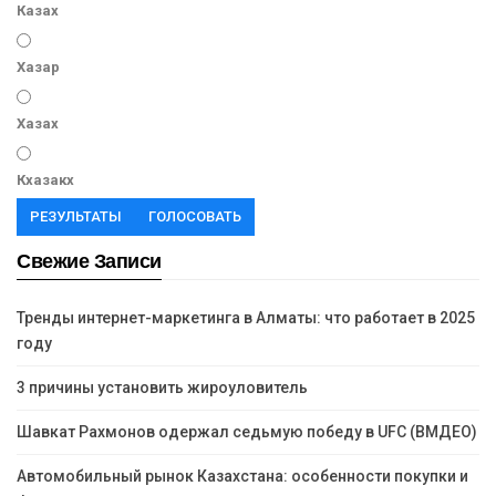
Казах
Хазар
Хазах
Кхазакх
РЕЗУЛЬТАТЫ
ГОЛОСОВАТЬ
Свежие Записи
Тренды интернет-маркетинга в Алматы: что работает в 2025
году
3 причины установить жироуловитель
Шавкат Рахмонов одержал седьмую победу в UFC (ВМДЕО)
Автомобильный рынок Казахстана: особенности покупки и