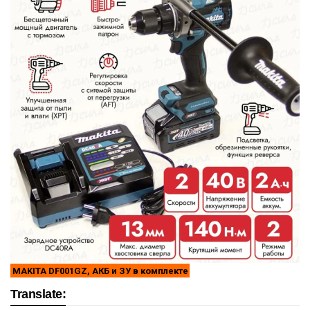
MAKITA DF001GZ, АКБ и ЗУ в комплекте
Translate: