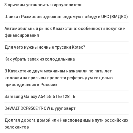
3 причины установить жироуловитель
Шавкат Рахмонов одержал седьмую победу в UFC (ВМДЕО)
Автомобильный рынок Казахстана: особенности покупки и
финансирования
Для чего нужны ночные трусики Kotex?
Как убрать запах из холодильника
В Казахстане двум мужчинам назначили по пять лет
колонии за призывы провести референдум «с целью
присоединения к России»
Samsung Galaxy A54 5G 6 ГБ/128 ГБ
DeWALT DCF850E1T-QW шуруповерт
Долгая дорога домой или Неисповедимые пути российских
релокантов