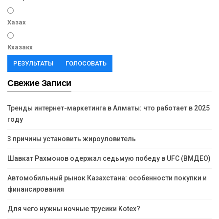
Хазах
Кхазакх
РЕЗУЛЬТАТЫ
ГОЛОСОВАТЬ
Свежие Записи
Тренды интернет-маркетинга в Алматы: что работает в 2025
году
3 причины установить жироуловитель
Шавкат Рахмонов одержал седьмую победу в UFC (ВМДЕО)
Автомобильный рынок Казахстана: особенности покупки и
финансирования
Для чего нужны ночные трусики Kotex?