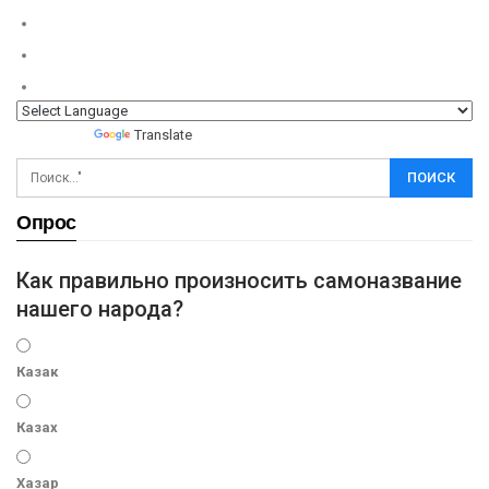
Powered by
Translate
Опрос
Как правильно произносить самоназвание
нашего народа?
Казак
Казах
Хазар