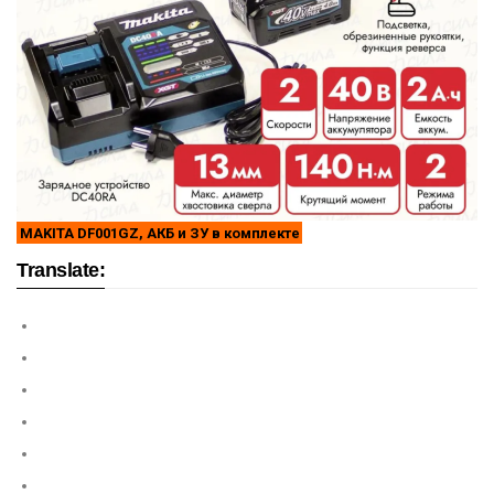
MAKITA DF001GZ, АКБ и ЗУ в комплекте
Translate: