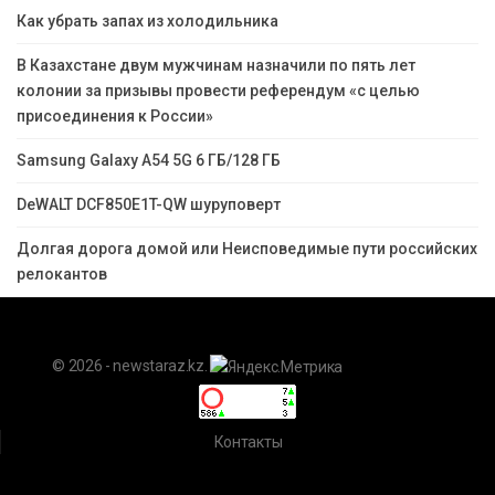
Как убрать запах из холодильника
В Казахстане двум мужчинам назначили по пять лет
колонии за призывы провести референдум «с целью
присоединения к России»
Samsung Galaxy A54 5G 6 ГБ/128 ГБ
DeWALT DCF850E1T-QW шуруповерт
Долгая дорога домой или Неисповедимые пути российских
релокантов
© 2026 - newstaraz.kz.
Контакты