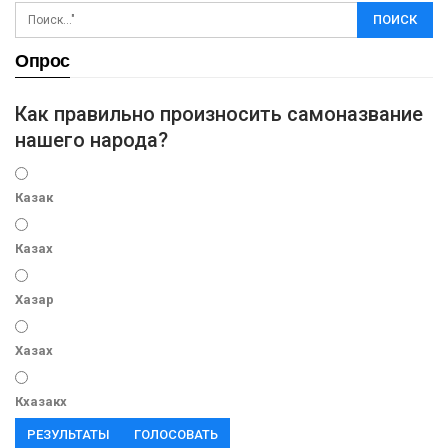
Опрос
Как правильно произносить самоназвание
нашего народа?
Казак
Казах
Хазар
Хазах
Кхазакх
РЕЗУЛЬТАТЫ
ГОЛОСОВАТЬ