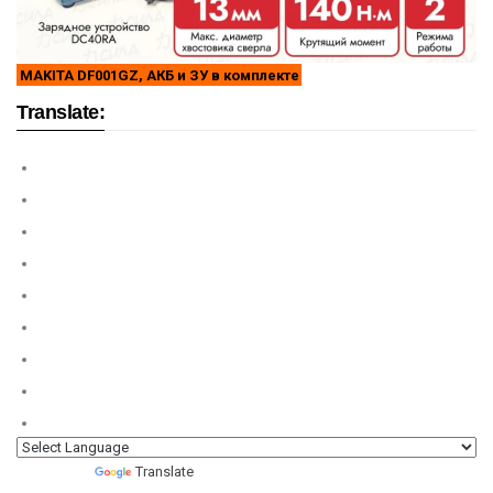
MAKITA DF001GZ, АКБ и ЗУ в комплекте
Translate:
Powered by
Translate