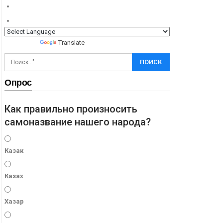
Powered by
Translate
Опрос
Как правильно произносить
самоназвание нашего народа?
Казак
Казах
Хазар