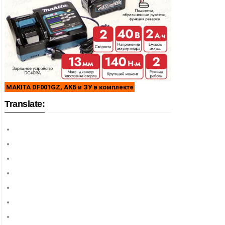
MAKITA DF001GZ, АКБ и ЗУ в комплекте
Translate: