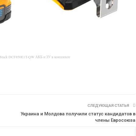
rStack DCF850E1T-QW АКБ и ЗУ в комплекте
СЛЕДУЮЩАЯ СТАТЬЯ
Украина и Молдова получили статус кандидатов в
члены Евросоюза