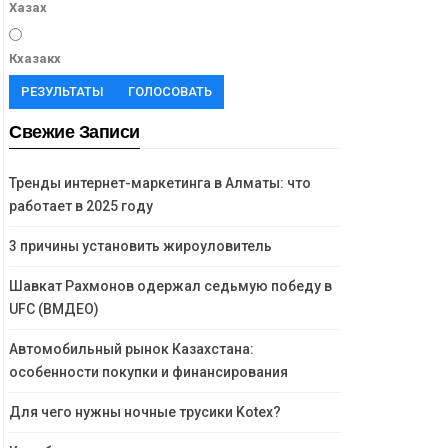
Хазах
Кхазакх
РЕЗУЛЬТАТЫ
ГОЛОСОВАТЬ
Свежие Записи
Тренды интернет-маркетинга в Алматы: что
работает в 2025 году
3 причины установить жироуловитель
Шавкат Рахмонов одержал седьмую победу в
UFC (ВМДЕО)
Автомобильный рынок Казахстана:
особенности покупки и финансирования
Для чего нужны ночные трусики Kotex?