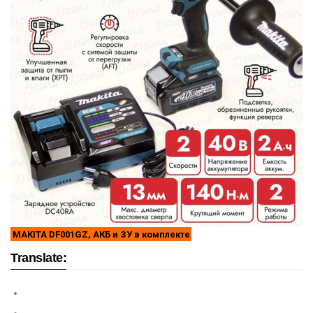
MAKITA DF001GZ, АКБ и ЗУ в комплекте
Translate: