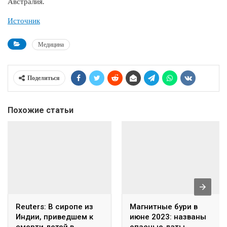
Австралия.
Источник
Медицина
Поделиться
Похожие статьи
Reuters: В сиропе из
Магнитные бури в
Индии, приведшем к
июне 2023: названы
смерти детей в
опасные даты