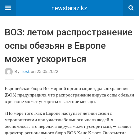
newstaraz.kz
ВОЗ: летом распространение
оспы обезьян в Европе
может ускориться
By
Test
on 23.05.2022
Европейское бюро Всемирной организации здравоохранения
(ВОЗ) предупредило, что распространение вируса оспы обезьян
в регионе может ускориться в летние месяцы.
«По мере того, как в Европе наступает летний сезон с
мероприятиями при участии большого числа людей, я
беспокоюсь, что передача вируса может ускориться», — заявил
директор регионального бюро ВОЗ Ханс Клюге. Он отметил,