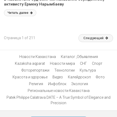
активисту Ермеку Нарымбаеву
Читать далее
Страница 1 of 211
Следующий
Новости Казахстана
Каталог ,Объявления
Kazaksha aqparat
Новости мира
СНГ
Спорт
Фоторепортажи
Технологии
Культура
Красота и здоровье
Видео
Калейдоскоп
Фото
Религия
Инфоблок
Экология
Региональные новости Казахстана
Patek Philippe Calatrava DATE – A True Symbol of Elegance and
Precision