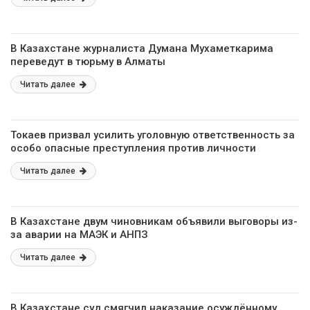
В Казахстане журналиста Думана Мухаметкарима
переведут в тюрьму в Алматы
Читать далее
Токаев призвал усилить уголовную ответственность за
особо опасные преступления против личности
Читать далее
В Казахстане двум чиновникам объявили выговоры из-
за аварии на МАЭК и АНПЗ
Читать далее
В Казахстане суд смягчил наказание осуждённому