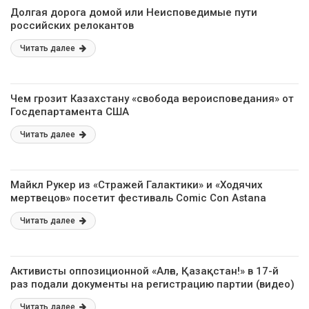
Долгая дорога домой или Неисповедимые пути
российских релокантов
Читать далее
Чем грозит Казахстану «свобода вероисповедания» от
Госдепартамента США
Читать далее
Майкл Рукер из «Стражей Галактики» и «Ходячих
мертвецов» посетит фестиваль Comic Con Astana
Читать далее
Активисты оппозиционной «Алға, Қазақстан!» в 17-й
раз подали документы на регистрацию партии (видео)
Читать далее