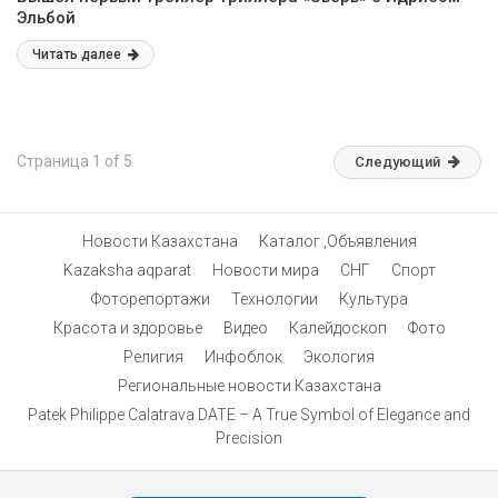
Эльбой
Читать далее
Страница 1 of 5
Следующий
Новости Казахстана
Каталог ,Объявления
Kazaksha aqparat
Новости мира
СНГ
Спорт
Фоторепортажи
Технологии
Культура
Красота и здоровье
Видео
Калейдоскоп
Фото
Религия
Инфоблок
Экология
Региональные новости Казахстана
Patek Philippe Calatrava DATE – A True Symbol of Elegance and
Precision