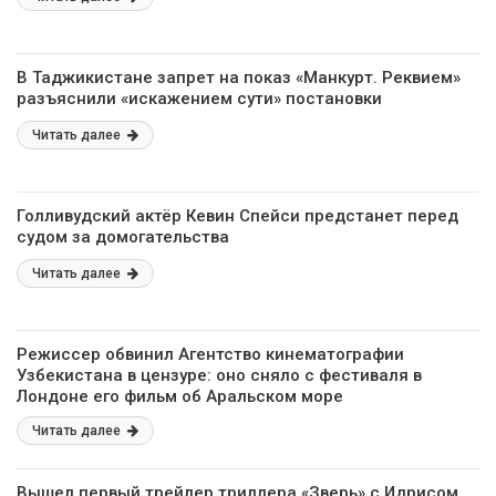
В Таджикистане запрет на показ «Манкурт. Реквием»
разъяснили «искажением сути» постановки
Читать далее
Голливудский актёр Кевин Спейси предстанет перед
судом за домогательства
Читать далее
Режиссер обвинил Агентство кинематографии
Узбекистана в цензуре: оно сняло с фестиваля в
Лондоне его фильм об Аральском море
Читать далее
Вышел первый трейлер триллера «Зверь» с Идрисом