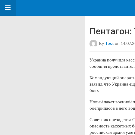
Пентагон:
By
Test
on 14.07.
Украина получила кас
сообщил представител
Командующий оператив
заявил, что Украина ещ
боя».
Новый пакет военной 
боеприпасов в него во
Советник президента 
опасность кассетных б
российская армия уже