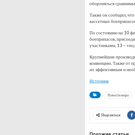
обороняться сравнимы
Также он сообщил, что
кассетных боеприпасов
По состоянию на 10 ф
боеприпасов, присоеди
участниками, 13 – «по
Крупнейшие производит
конвенцию. Также от п
их эффективным и нео
Источник
Новости мира
Поделиться
Похожие статьи