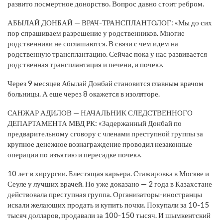
развито посмертное донорство. Вопрос давно стоит ребром.
АБЫЛАЙ ДОНБАЙ — ВРАЧ-ТРАНСПЛАНТОЛОГ: «Мы до сих
пор спрашиваем разрешение у родственников. Многие
родственники не соглашаются. В связи с чем идем на
родственную трансплантацию. Сейчас пока у нас развивается
родственная трансплантация и печени, и почек».
Через 9 месяцев Абылай Донбай становится главным врачом
больницы. А еще через 8 окажется в изоляторе.
САНЖАР АДИЛОВ — НАЧАЛЬНИК СЛЕДСТВЕННОГО
ДЕПАРТАМЕНТА МВД РК: «Задержанный Донбай по
предварительному сговору с членами преступной группы за
крупное денежное вознаграждение проводил незаконные
операции по изъятию и пересадке почек».
10 лет в хирургии. Блестящая карьера. Стажировка в Москве и
Сеуле у лучших врачей. Но уже доказано — 2 года в Казахстане
действовала преступная группа. Организаторы-иностранцы
искали желающих продать и купить почки. Покупали за 10-15
тысяч долларов, продавали за 100-150 тысяч. И шымкентский