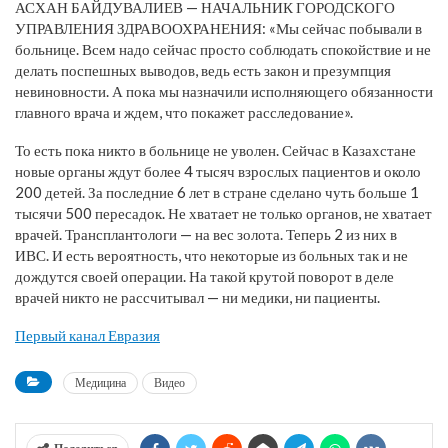
АСХАН БАЙДУВАЛИЕВ — НАЧАЛЬНИК ГОРОДСКОГО
УПРАВЛЕНИЯ ЗДРАВООХРАНЕНИЯ: «Мы сейчас побывали в
больнице. Всем надо сейчас просто соблюдать спокойствие и не
делать поспешных выводов, ведь есть закон и презумпция
невиновности. А пока мы назначили исполняющего обязанности
главного врача и ждем, что покажет расследование».
То есть пока никто в больнице не уволен. Сейчас в Казахстане
новые органы ждут более 4 тысяч взрослых пациентов и около
200 детей. За последние 6 лет в стране сделано чуть больше 1
тысячи 500 пересадок. Не хватает не только органов, не хватает
врачей. Трансплантологи — на вес золота. Теперь 2 из них в
ИВС. И есть вероятность, что некоторые из больных так и не
дождутся своей операции. На такой крутой поворот в деле
врачей никто не рассчитывал — ни медики, ни пациенты.
Первый канал Евразия
Медицина
Видео