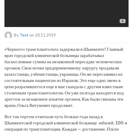
By
Test
on 20.11.2019
«Черного» трансплантолога задержали в Шымкенте! Главный
врач городской клинической больницы зарабатывал
баснословные суммы на незаконной пересадке человеческих
органов. Свои почки предприимчивому хирургу продавали
казахстанцы, узбекистанцы, украинцы. Он же пересаживал их
состоятельным пациентам из Израиля. Это еще одно звено в
цепи разразившегося еще в мае скандала с другим известным
столичным трансплантологом. Он уже полгода находится под
арестом за незаконное изъятие органов. Как были связаны эти
врачи, Ольга Витукевич продолжит.
Вот так тортом отмечали чуть больше года назад в
Шымкентской городской клинической больнице юбилей. 100-я
операция по трансплантации. Каждая — достижение. Плохо