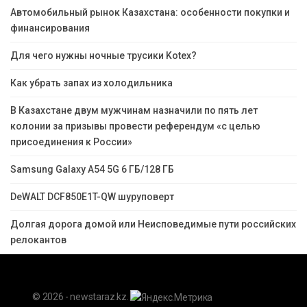
Автомобильный рынок Казахстана: особенности покупки и
финансирования
Для чего нужны ночные трусики Kotex?
Как убрать запах из холодильника
В Казахстане двум мужчинам назначили по пять лет
колонии за призывы провести референдум «с целью
присоединения к России»
Samsung Galaxy A54 5G 6 ГБ/128 ГБ
DeWALT DCF850E1T-QW шуруповерт
Долгая дорога домой или Неисповедимые пути российских
релокантов
© 2026 - newstaraz.kz.