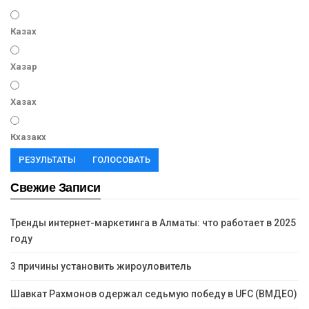
Казах
Хазар
Хазах
Кхазакх
РЕЗУЛЬТАТЫ
ГОЛОСОВАТЬ
Свежие Записи
Тренды интернет-маркетинга в Алматы: что работает в 2025
году
3 причины установить жироуловитель
Шавкат Рахмонов одержал седьмую победу в UFC (ВМДЕО)