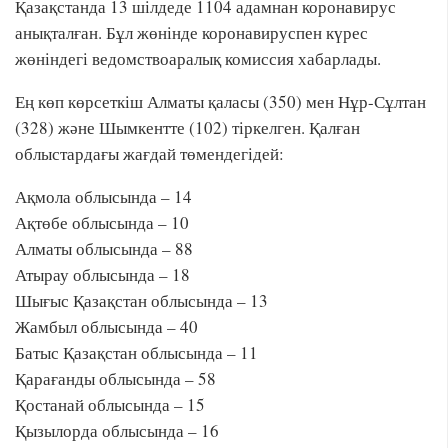
Қазақстанда 13 шілдеде 1104 адамнан коронавирус
анықталған. Бұл жөнінде коронавируспен күрес
жөніндегі ведомствоаралық комиссия хабарлады.
Ең көп көрсеткіш Алматы қаласы (350) мен Нұр-Сұлтан
(328) және Шымкентте (102) тіркелген. Қалған
облыстардағы жағдай төмендегідей:
Ақмола облысында – 14
Ақтөбе облысында – 10
Алматы облысында – 88
Атырау облысында – 18
Шығыс Қазақстан облысында – 13
Жамбыл облысында – 40
Батыс Қазақстан облысында – 11
Қарағанды облысында – 58
Қостанай облысында – 15
Қызылорда облысында – 16