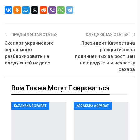
ПРЕДЫДУЩАЯ СТАТЬЯ
СЛЕДУЮЩАЯ СТАТЬЯ
Экспорт украинского
Президент Казахстана
зерна могут
раскритиковал
разблокировать на
подчиненных за рост цен
следующей неделе
на продукты и нехватку
сахара
Вам Также Могут Понравиться
KAZAKSHA AQPARAT
KAZAKSHA AQPARAT