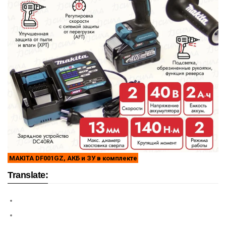
MAKITA DF001GZ, АКБ и ЗУ в комплекте
Translate: