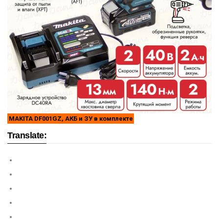
MAKITA DF001GZ, АКБ и ЗУ в комплекте
Translate: