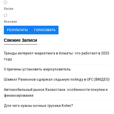
Хазах
Кхазакх
РЕЗУЛЬТАТЫ
ГОЛОСОВАТЬ
Свежие Записи
Тренды интернет-маркетинга в Алматы: что работает в 2025
году
3 причины установить жироуловитель
Шавкат Рахмонов одержал седьмую победу в UFC (ВМДЕО)
Автомобильный рынок Казахстана: особенности покупки и
финансирования
Для чего нужны ночные трусики Kotex?