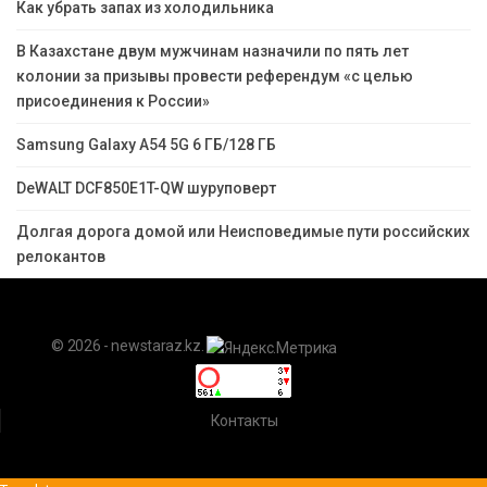
Как убрать запах из холодильника
В Казахстане двум мужчинам назначили по пять лет
колонии за призывы провести референдум «с целью
присоединения к России»
Samsung Galaxy A54 5G 6 ГБ/128 ГБ
DeWALT DCF850E1T-QW шуруповерт
Долгая дорога домой или Неисповедимые пути российских
релокантов
© 2026 - newstaraz.kz.
Контакты