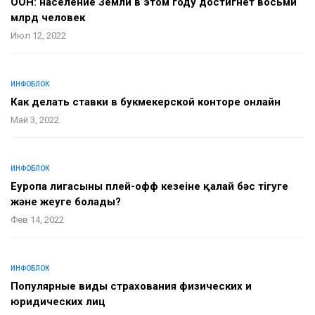
ООН: население Земли в этом году достигнет восьми
млрд человек
Июл 12, 2022
ИНФОБЛОК
Как делать ставки в букмекерской конторе онлайн
Май 3, 2022
ИНФОБЛОК
Еуропа лигасының плей-офф кезеңіне қалай бәс тігуге
және жеңуге болады?
Фев 14, 2022
ИНФОБЛОК
Популярные виды страхования физических и
юридических лиц