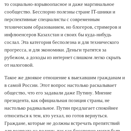
то социально-взрывоопасное и даже маргинальное
сообщество. Бесспорно полезны стране IT-шники и
перспективные специалисты с современным
техническим образованием, но блогеров, стримеров и
инфлюенсеров Казахстан и своих бы куда-нибудь
сослал. Эта категория бесполезна и для технического
прогресса, и для экономики. Деньги тратятся за
рубежом, а доходы из интернет слишком легко скрыть
от налоговой.
Такое же двоякое отношение к выехавшим гражданам и
в самой России. Этот вопрос настолько раскалывает
общество, что его задавали даже Путину. Мнение
президента, как официальная позиция страны, не
настолько радикальное. Путин предлагает спокойнее
относиться к тем, кто уехал, но готов вернуться.
Граждане, которые не должны встречать препятствий
для возврата на родину, так как бесспорно могут быть