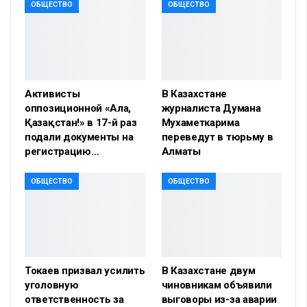
ОБЩЕСТВО
ОБЩЕСТВО
Активисты
В Казахстане
оппозиционной «Алға,
журналиста Думана
Қазақстан!» в 17-й раз
Мухаметкарима
подали документы на
переведут в тюрьму в
регистрацию…
Алматы
ОБЩЕСТВО
ОБЩЕСТВО
Токаев призвал усилить
В Казахстане двум
уголовную
чиновникам объявили
ответственность за
выговоры из-за аварии