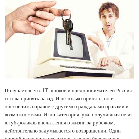
Получается, что IT-шников и предпринимателей Россия
готова принять назад. И не только принять, но и
обеспечить наравне с другими гражданами правами и
возможностями. И эта категория, уже получившая не из
ютуб-роликов впечатления о жизни за рубежом,
действительно задумывается о возвращении. Одни
попробовали прожить в мире, где про бесплатную