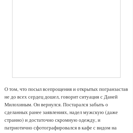
О том, что посыл всепрощения и открытых погранзастав
не до всех сердец дошел, говорит ситуация с Даней
Милохиным. Он вернулся. Постарался забыть о
сделанных ранее заявлениях, надел мужскую (даже
странно) и достаточно скромную одежду, и
патриотично сфотографировался в кафе с видом на