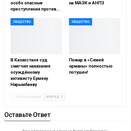
особо опасные
на МАЭК и АНПЗ
преступления против…
ОБЩЕСТВО
ОБЩЕСТВО
В Казахстане суд
Пожар в «Семей
смягчил наказание
орманы» полностью
осуждённому
потушен!
активисту Ермеку
Нарымбаеву
ПРЕДЫДУЩИЙ
ВПЕРЕД
Оставьте Ответ
Ваш электронный адрес не будет опубликован.