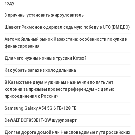
году
3 причины установить жироуловитель
Шавкат Рахмонов одержал седьмую победу в UFC (ВМДЕО)
Автомобильный рынок Казахстана: особенности покупки и
финансирования
Для чего нужны ночные трусики Kotex?
Как убрать запах из холодильника
В Казахстане двум мужчинам назначили по пять лет
колонии за призывы провести референдум «с целью
присоединения к России»
Samsung Galaxy A54 5G 6 ГБ/128 ГБ
DeWALT DCF850E1T-QW шуруповерт
Долгая дорога домой или Неисповедимые пути российских