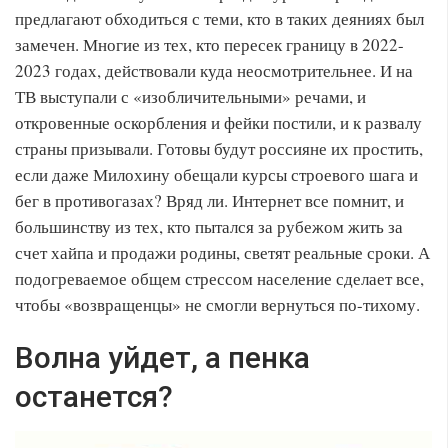
предлагают обходиться с теми, кто в таких деяниях был
замечен. Многие из тех, кто пересек границу в 2022-
2023 годах, действовали куда неосмотрительнее. И на
ТВ выступали с «изобличительными» речами, и
откровенные оскорбления и фейки постили, и к развалу
страны призывали. Готовы будут россияне их простить,
если даже Милохину обещали курсы строевого шага и
бег в противогазах? Вряд ли. Интернет все помнит, и
большинству из тех, кто пытался за рубежом жить за
счет хайпа и продажи родины, светят реальные сроки. А
подогреваемое общем стрессом население сделает все,
чтобы «возвращенцы» не смогли вернуться по-тихому.
Волна уйдет, а пенка
останется?