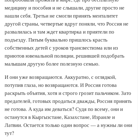
медицину и пособия и не слышали, другие просто не
нашли себя. Третьи не смогли принять менталитет
другой страны, четвертые вдруг поняли, что Россия не
развалилась и там ждет квартирка и приятели по
подъезду. Пятым буквально пришлось красть
собственных детей с уроков трансвестизма или из
приютов ювенальной полиции, решившей подобрать
малышам другую более полезную семью.
И они уже возвращаются. Аккуратно, с оглядкой,
потупив глаза, но возвращаются. И Россия готова
раскрыть объятия, хотя и строго грозит пальчиком. Зато
предателей, готовых продаться дважды, Россия принять
не готова. А куда им деваться? Судя по всему, они и
останутся в Кыргызстане, Казахстане, Израиле и
Латвии. Остается только один вопрос — а нужны ли они
тут?