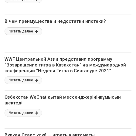
В чем преимущества и недостатки ипотеки?
Читать далее
WWF Центральной Азии представил программу
“Возвращение тигра в Казахстан” на международной
конференции “Неделя Тигра в Сингапуре 2021”
Читать далее
Өзбекстан WeChat қытай мессенджерінің жұмысын
шектеді
Читать далее
Вулкан Старс клуб — играть в автоматы