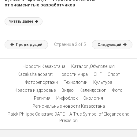
от знаменитых разработчиков
Читать далее
Страница 2 of 5
Предыдущий
Следующий
Новости Казахстана
Каталог ,Объявления
Kazaksha aqparat
Новости мира
СНГ
Спорт
Фоторепортажи
Технологии
Культура
Красота и здоровье
Видео
Калейдоскоп
Фото
Религия
Инфоблок
Экология
Региональные новости Казахстана
Patek Philippe Calatrava DATE – A True Symbol of Elegance and
Precision