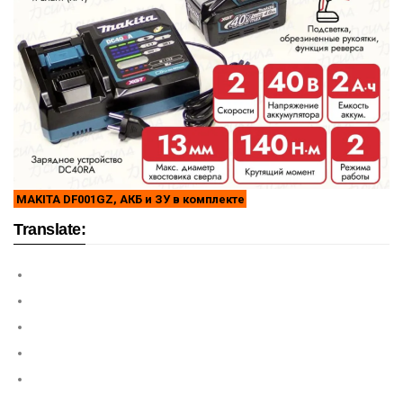
MAKITA DF001GZ, АКБ и ЗУ в комплекте
Translate: