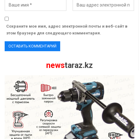
Сохраните мое имя, адрес электронной почты и веб-сайт в
этом браузере для следующего комментария.
news
taraz.kz