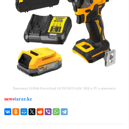
Винтоверт DeWalt PowerStack DCF850E1T-QW АКБ и ЗУ в комплекте
news
taraz.kz