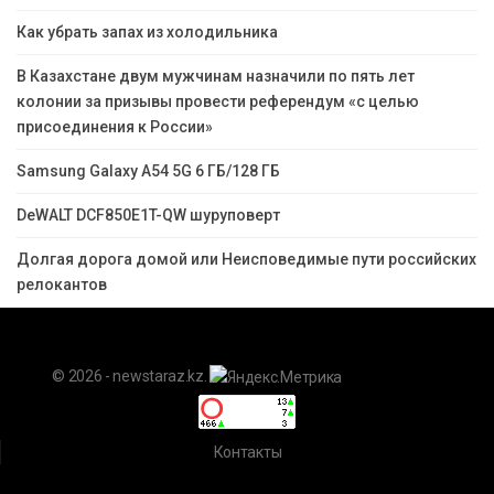
Как убрать запах из холодильника
В Казахстане двум мужчинам назначили по пять лет
колонии за призывы провести референдум «с целью
присоединения к России»
Samsung Galaxy A54 5G 6 ГБ/128 ГБ
DeWALT DCF850E1T-QW шуруповерт
Долгая дорога домой или Неисповедимые пути российских
релокантов
© 2026 - newstaraz.kz.
Контакты