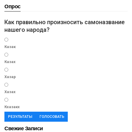
Опрос
Как правильно произносить самоназвание
нашего народа?
Казак
Казах
Хазар
Хазах
Кхазакх
РЕЗУЛЬТАТЫ
ГОЛОСОВАТЬ
Свежие Записи