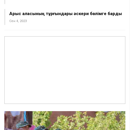
Арыс қаласының тұрғындары әскери бөлімге барды
Сен 4, 2023