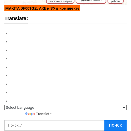
MAKITA DF001GZ, АКБ и ЗУ в комплекте
Translate:
Powered by
Translate