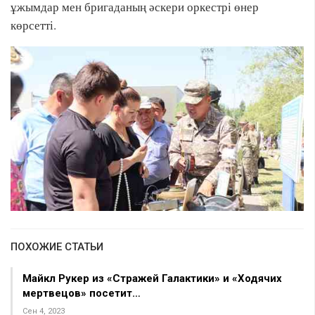
ұжымдар мен бригаданың әскери оркестрі өнер
көрсетті.
ПОХОЖИЕ СТАТЬИ
Майкл Рукер из «Стражей Галактики» и «Ходячих
мертвецов» посетит…
Сен 4, 2023