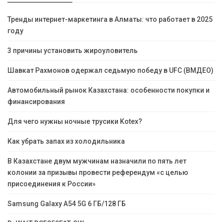
Тренды интернет-маркетинга в Алматы: что работает в 2025
году
3 причины установить жироуловитель
Шавкат Рахмонов одержал седьмую победу в UFC (ВМДЕО)
Автомобильный рынок Казахстана: особенности покупки и
финансирования
Для чего нужны ночные трусики Kotex?
Как убрать запах из холодильника
В Казахстане двум мужчинам назначили по пять лет
колонии за призывы провести референдум «с целью
присоединения к России»
Samsung Galaxy A54 5G 6 ГБ/128 ГБ