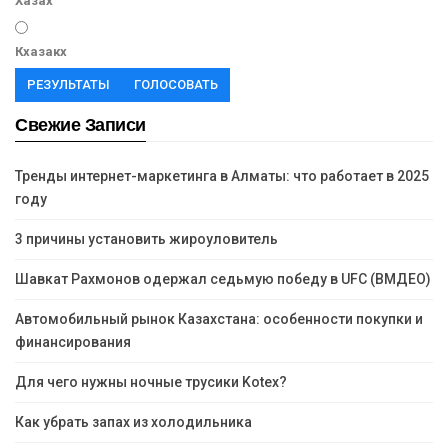
Хазах
Кхазакх
РЕЗУЛЬТАТЫ
ГОЛОСОВАТЬ
Свежие Записи
Тренды интернет-маркетинга в Алматы: что работает в 2025
году
3 причины установить жироуловитель
Шавкат Рахмонов одержал седьмую победу в UFC (ВМДЕО)
Автомобильный рынок Казахстана: особенности покупки и
финансирования
Для чего нужны ночные трусики Kotex?
Как убрать запах из холодильника