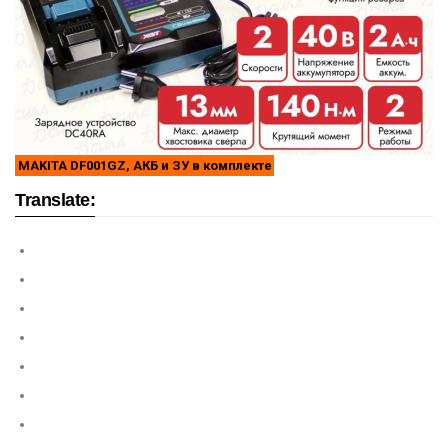
MAKITA DF001GZ, АКБ и ЗУ в комплекте
Translate: