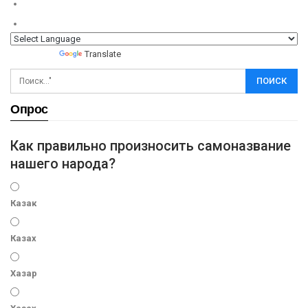
Powered by
Translate
Опрос
Как правильно произносить самоназвание
нашего народа?
Казак
Казах
Хазар