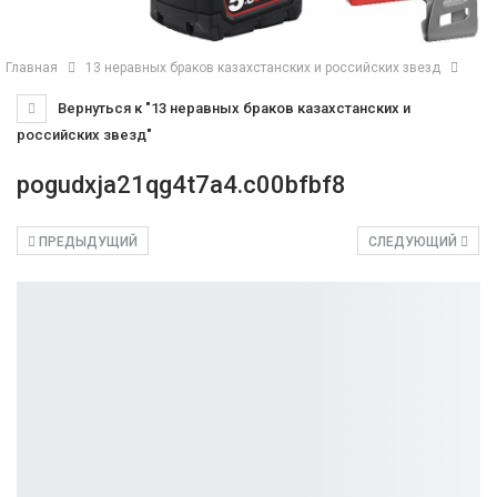
Главная
13 неравных браков казахстанских и российских звезд
Вернуться к "13 неравных браков казахстанских и
российских звезд"
pogudxja21qg4t7a4.c00bfbf8
ПРЕДЫДУЩИЙ
СЛЕДУЮЩИЙ