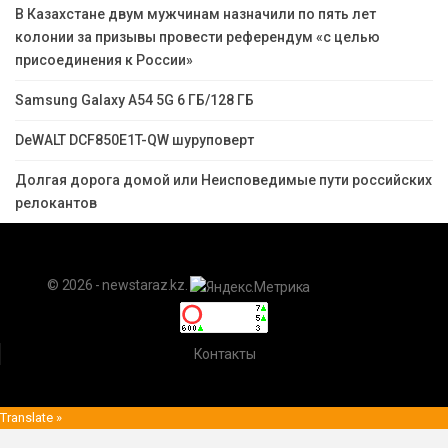
В Казахстане двум мужчинам назначили по пять лет
колонии за призывы провести референдум «с целью
присоединения к России»
Samsung Galaxy A54 5G 6 ГБ/128 ГБ
DeWALT DCF850E1T-QW шуруповерт
Долгая дорога домой или Неисповедимые пути российских
релокантов
© 2026 - newstaraz.kz.
Контакты
Translate »