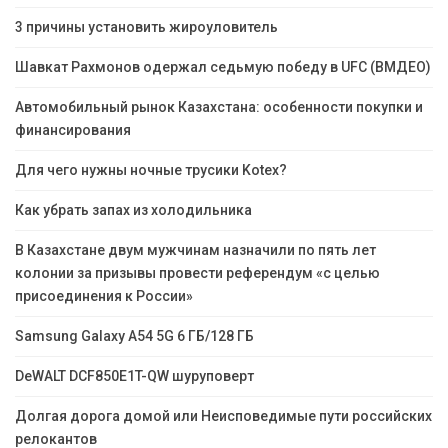
3 причины установить жироуловитель
Шавкат Рахмонов одержал седьмую победу в UFC (ВМДЕО)
Автомобильный рынок Казахстана: особенности покупки и
финансирования
Для чего нужны ночные трусики Kotex?
Как убрать запах из холодильника
В Казахстане двум мужчинам назначили по пять лет
колонии за призывы провести референдум «с целью
присоединения к России»
Samsung Galaxy A54 5G 6 ГБ/128 ГБ
DeWALT DCF850E1T-QW шуруповерт
Долгая дорога домой или Неисповедимые пути российских
релокантов