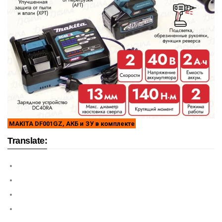
MAKITA DF001GZ, АКБ и ЗУ в комплекте
Translate: