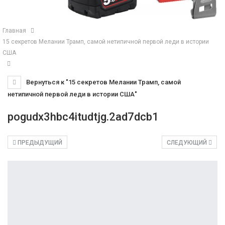
Главная
15 секретов Мелании Трамп, самой нетипичной первой леди в истории
США
Вернуться к "15 секретов Мелании Трамп, самой
нетипичной первой леди в истории США"
pogudx3hbc4itudtjg.2ad7dcb1
ПРЕДЫДУЩИЙ
СЛЕДУЮЩИЙ