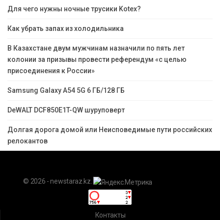
Для чего нужны ночные трусики Kotex?
Как убрать запах из холодильника
В Казахстане двум мужчинам назначили по пять лет
колонии за призывы провести референдум «с целью
присоединения к России»
Samsung Galaxy A54 5G 6 ГБ/128 ГБ
DeWALT DCF850E1T-QW шуруповерт
Долгая дорога домой или Неисповедимые пути российских
релокантов
© 2026 - newstaraz.kz.
Контакты