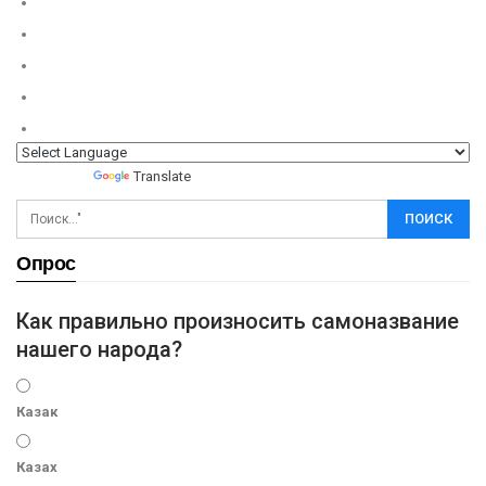
Powered by
Translate
Опрос
Как правильно произносить самоназвание
нашего народа?
Казак
Казах