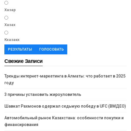
Хазар
Хазах
Кхазакх
РЕЗУЛЬТАТЫ
ГОЛОСОВАТЬ
Свежие Записи
Тренды интернет-маркетинга в Алматы: что работает в 2025
году
3 причины установить жироуловитель
Шавкат Рахмонов одержал седьмую победу в UFC (ВМДЕО)
Автомобильный рынок Казахстана: особенности покупки и
финансирования