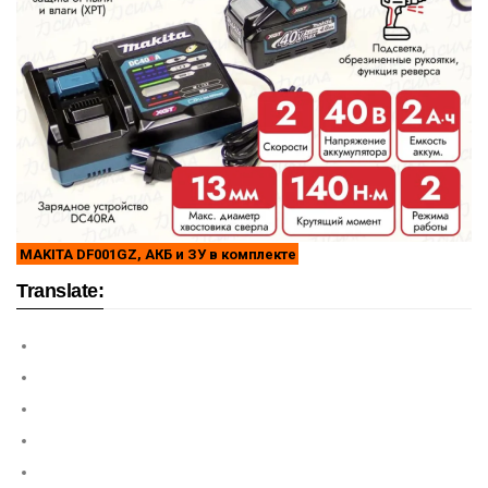
MAKITA DF001GZ, АКБ и ЗУ в комплекте
Translate: