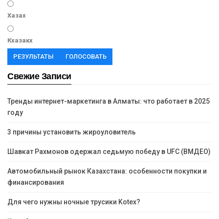
Хазах
Кхазакх
РЕЗУЛЬТАТЫ
ГОЛОСОВАТЬ
Свежие Записи
Тренды интернет-маркетинга в Алматы: что работает в 2025
году
3 причины установить жироуловитель
Шавкат Рахмонов одержал седьмую победу в UFC (ВМДЕО)
Автомобильный рынок Казахстана: особенности покупки и
финансирования
Для чего нужны ночные трусики Kotex?