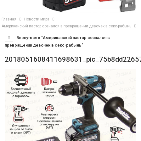
Главная
Новости мира
Американский пастор сознался в превращении девочек в секс-рабынь
Вернуться к "Американский пастор сознался в
превращении девочек в секс-рабынь"
2018051608411698631_pic_75b8dd2265