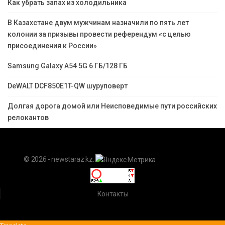
Как убрать запах из холодильника
В Казахстане двум мужчинам назначили по пять лет
колонии за призывы провести референдум «с целью
присоединения к России»
Samsung Galaxy A54 5G 6 ГБ/128 ГБ
DeWALT DCF850E1T-QW шуруповерт
Долгая дорога домой или Неисповедимые пути российских
релокантов
© 2026 - newstaraz.kz.
Контакты