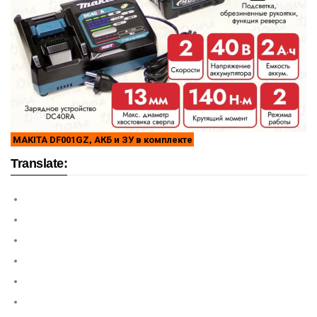
MAKITA DF001GZ, АКБ и ЗУ в комплекте
Translate: