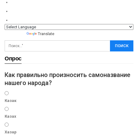
Powered by
Translate
Опрос
Как правильно произносить самоназвание
нашего народа?
Казак
Казах
Хазар