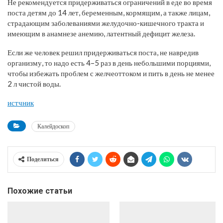
Не рекомендуется придерживаться ограничений в еде во время
поста детям до 14 лет, беременным, кормящим, а также лицам,
страдающим заболеваниями желудочно-кишечного тракта и
имеющим в анамнезе анемию, латентный дефицит железа.
Если же человек решил придерживаться поста, не навредив
организму, то надо есть 4–5 раз в день небольшими порциями,
чтобы избежать проблем с желчеоттоком и пить в день не менее
2 л чистой воды.
истчник
Калейдоскоп
Поделиться
Похожие статьи