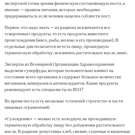
экспертной точки зрения физическую составляющую поста, а
именно — правила питания, которых необходимо
придерживаться, если человек нацелен соблюсти пост.
Первое, что надо знать — из рациона исключаются все
«скоромные» продукты, то есть продукты животного
происхождения (мясо, рыба, молоко и его производные). В
отдельные дни полагается не есть пищу, прошедшую
термическую обработку, исключить растительное масло, вино.
Эксперты из Всемирной Организации Здравоохранения
выделили суперфуды, которые положительно влияют на
состояние всего организма и содержат большое количество
витаминов, минералов и антиоксидантов. Какие продукты
рекомендуют есть специалисты из ВОЗ?
Во время поста есть несколько «степеней строгости» в части
пищевых ограничений:
«Сухоядение» — можно есть холодную, не проходившую
термическую обработку пищу без добавления растительного
масла. В рационе допустимы хлеб, свежие, сушеные и квашеные