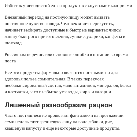
Избыток углеводистой еды и продуктов с «пустыми» калориями
Внезапный переход на постную пищу может вызвать
постоянное чувство голода. Человек хочет перекусить,
начинает выбирать доступные и быстрые варианты: чипсы,
лапшу быстрого приготовления, сушки, сухарики, конфеты и
шоколад.
Россиянам перечислили основные ошибки в питании во время
поста
Все эти продукты формально являются постными, но для
здоровья польза сомнительная. В таких перекусах
несбалансированный состав, мало витаминов, минералов, белка
и клетчатки, зато в избытке углеводы, жиры и калории.
Лишенный разнообразия рацион
Часто постящиеся не проявляют фантазию и на протяжении
семи недель едят гречневую кашу на воде, яблоки, рис,
квашеную капусту и еще некоторые доступные продукты.