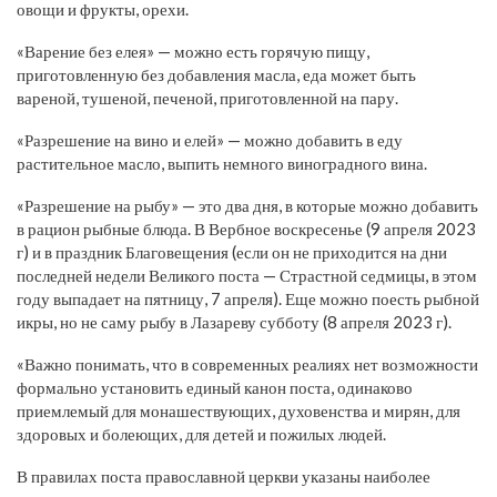
овощи и фрукты, орехи.
«Варение без елея» — можно есть горячую пищу,
приготовленную без добавления масла, еда может быть
вареной, тушеной, печеной, приготовленной на пару.
«Разрешение на вино и елей» — можно добавить в еду
растительное масло, выпить немного виноградного вина.
«Разрешение на рыбу» — это два дня, в которые можно добавить
в рацион рыбные блюда. В Вербное воскресенье (9 апреля 2023
г) и в праздник Благовещения (если он не приходится на дни
последней недели Великого поста — Страстной седмицы, в этом
году выпадает на пятницу, 7 апреля). Еще можно поесть рыбной
икры, но не саму рыбу в Лазареву субботу (8 апреля 2023 г).
«Важно понимать, что в современных реалиях нет возможности
формально установить единый канон поста, одинаково
приемлемый для монашествующих, духовенства и мирян, для
здоровых и болеющих, для детей и пожилых людей.
В правилах поста православной церкви указаны наиболее