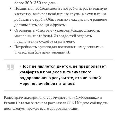
более 300–350 г за день.
Помнить о необходимости употреблять растительную
клетчатку, выбирая необдирные крупы, а в суп и каши
добавлять отруби. Обязательно в ежедневном рационе
должны быть овощи и фрукты.
Ограничить «быстрые» углеводы (сахар, сладости,
макароны, картофель). Из сладостей отдавать
предпочтение сухофруктам и меду.
Потребность в углеводах восполнять «медленными»
углеводами (крупами, овощами).
«Пост не является диетой, не предполагает
комфорта в процессе и физического
оздоровления в результате, это ни в коей
мере не лечебное питание».
Ранее врач-эндокринолог, врач-диетолог «СМ-Клиника» в
Рязани Наталья Антонова рассказала РБК Life, что соблюдать
пост следует прежде всего здоровым людям.