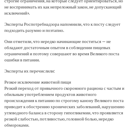
строгие ограничения, на которые следует ориентироваться, но
не воспринимать их как непреложный закон, не допускающий
исключений».
Эксперты Роспотребнадзора напомнили, что к посту следует
подходить разумно и поэтапно.
Они отметили, что нередко начинающие поститься — не
обладают достаточным опытом в соблюдении пищевых
ограничений и поэтому совершают во время Великого поста
ошибки в питании.
Эксперты их перечислили:
Резкое исключение животной пищи
Резкий переход от привычного скоромного рациона с частым и
обильным употреблением продуктов животного
происхождения к питанию по строгому канону Великого поста
приводит к обострению хронических заболеваний, нарушению
углеводного баланса в сторону гипогликемии, что проявляется
резкой слабостью, потливостью, головной болью, нередко
обмороками.