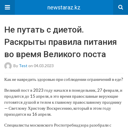
newstaraz.kz
Не путать с диетой.
Раскрыты правила питания
во время Великого поста
By
Test
on 04.03.2023
Как не навредить здоровью при соблюдении ограничений в еде?
Великий пост в 2023 году начался в понедельник, 27 февраля, и
продлится до 15 апреля, в это время православные верующие
готовятся душой и телом к главному православному празднику
— Светлому Христову Воскресению, который в этом году
приходится на 16 апреля.
Специалисты московского Роспотребнадзора разобрали с