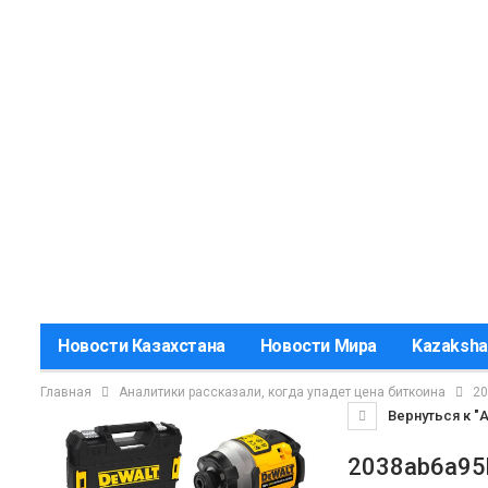
Новости Казахстана
Новости Мира
Kazaksha
Главная
Аналитики рассказали, когда упадет цена биткоина
20
Вернуться к "А
2038ab6a95