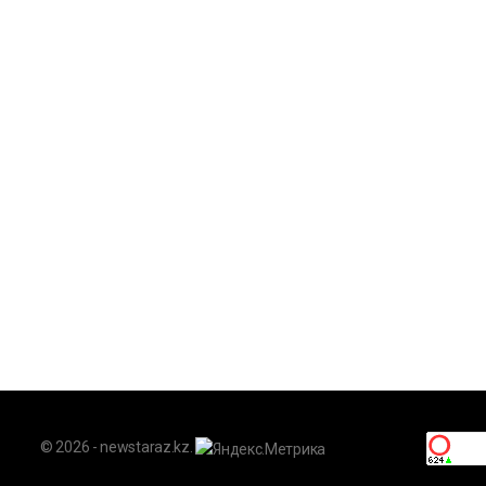
© 2026 - newstaraz.kz.