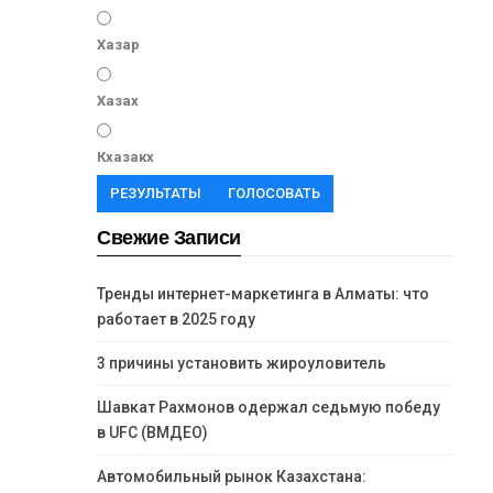
Хазар
Хазах
Кхазакх
РЕЗУЛЬТАТЫ
ГОЛОСОВАТЬ
Свежие Записи
Тренды интернет-маркетинга в Алматы: что
работает в 2025 году
3 причины установить жироуловитель
Шавкат Рахмонов одержал седьмую победу
в UFC (ВМДЕО)
Автомобильный рынок Казахстана: