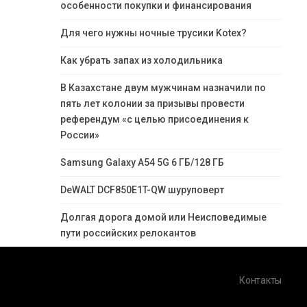
особенности покупки и финансирования
Для чего нужны ночные трусики Kotex?
Как убрать запах из холодильника
В Казахстане двум мужчинам назначили по
пять лет колонии за призывы провести
референдум «с целью присоединения к
России»
Samsung Galaxy A54 5G 6 ГБ/128 ГБ
DeWALT DCF850E1T-QW шуруповерт
Долгая дорога домой или Неисповедимые
пути российских релокантов
Контакты