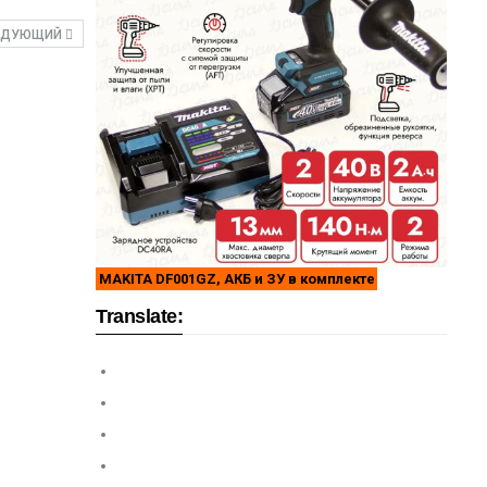
ЕДУЮЩИЙ
MAKITA DF001GZ, АКБ и ЗУ в комплекте
Translate: