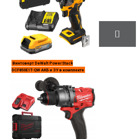
Винтоверт DeWalt PowerStack
DCF850E1T-QW АКБ и ЗУ в комплекте