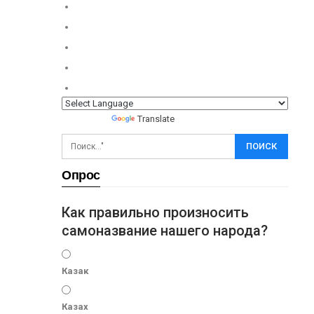
Powered by
Translate
Опрос
Как правильно произносить
самоназвание нашего народа?
Казак
Казах