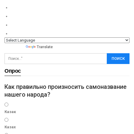
Powered by
Translate
Опрос
Как правильно произносить самоназвание
нашего народа?
Казак
Казах