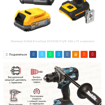
Винтоверт DeWalt PowerStack DCF850E1T-QW АКБ и ЗУ в комплекте
Поделиться