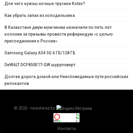
Для чего нужны ночные трусики Kotex?
Как убрать запах из холодильника
В Казахстане двум мужчинам назначили по пять лет
колонии за призывы провести референдум «с целью
присоединения к России»
Samsung Galaxy A54 5G 6 ГБ/128 ГБ
DeWALT DCF850E1T-QW шуруповерт
Долгая дорога домой или Неисповедимые пути российских
релокантов
© 2026 - newstaraz.kz.
Контакты