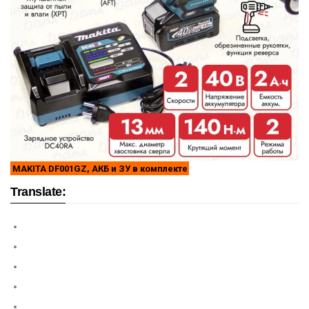
MAKITA DF001GZ, АКБ и ЗУ в комплекте
Translate: