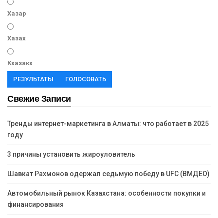
Хазар
Хазах
Кхазакх
РЕЗУЛЬТАТЫ
ГОЛОСОВАТЬ
Свежие Записи
Тренды интернет-маркетинга в Алматы: что работает в 2025
году
3 причины установить жироуловитель
Шавкат Рахмонов одержал седьмую победу в UFC (ВМДЕО)
Автомобильный рынок Казахстана: особенности покупки и
финансирования