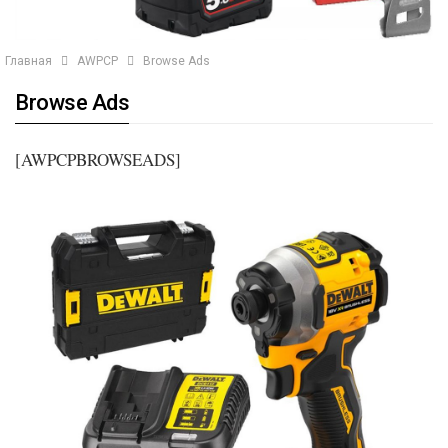
Главная
AWPCP
Browse Ads
Browse Ads
[AWPCPBROWSEADS]