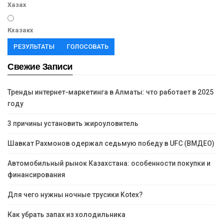
Хазах
Кхазакх
РЕЗУЛЬТАТЫ
ГОЛОСОВАТЬ
Свежие Записи
Тренды интернет-маркетинга в Алматы: что работает в 2025
году
3 причины установить жироуловитель
Шавкат Рахмонов одержал седьмую победу в UFC (ВМДЕО)
Автомобильный рынок Казахстана: особенности покупки и
финансирования
Для чего нужны ночные трусики Kotex?
Как убрать запах из холодильника