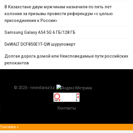
В Казахстане двум мужчинам назначили по пять лет
колонии за призывы провести референдум «с целью
присоединения к России»
Samsung Galaxy A54 5G 6 ГБ/128 ГБ
DeWALT DCF850E1T-QW шуруповерт
Долгая дорога домой или Неисповедимые пути российских
релокантов
© 2026 - newstaraz.kz.
Контакты
Translate »