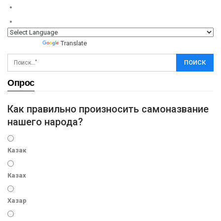
Powered by
Translate
Опрос
Как правильно произносить самоназвание
нашего народа?
Казак
Казах
Хазар