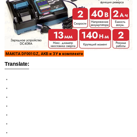
MAKITA DF001GZ, АКБ и ЗУ в комплекте
Translate: