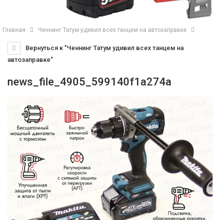
Главная
Ченнинг Татум удивил всех танцем на автозаправке
Вернуться к "Ченнинг Татум удивил всех танцем на
автозаправке"
news_file_4905_599140f1a274a