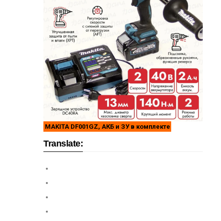
MAKITA DF001GZ, АКБ и ЗУ в комплекте
Translate: