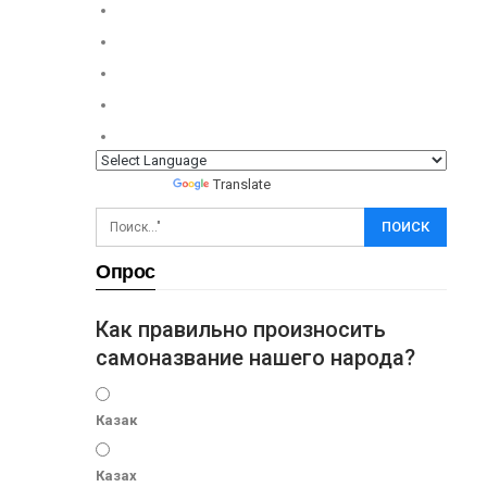
Powered by
Translate
Опрос
Как правильно произносить
самоназвание нашего народа?
Казак
Казах