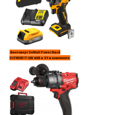
Винтоверт DeWalt PowerStack
DCF850E1T-QW АКБ и ЗУ в комплекте