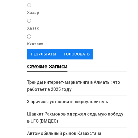
Хазар
Хазах
Кхазакх
РЕЗУЛЬТАТЫ
ГОЛОСОВАТЬ
Свежие Записи
Тренды интернет-маркетинга в Алматы: что
работает в 2025 году
3 причины установить жироуловитель
Шавкат Рахмонов одержал седьмую победу
в UFC (ВМДЕО)
Автомобильный рынок Казахстана: