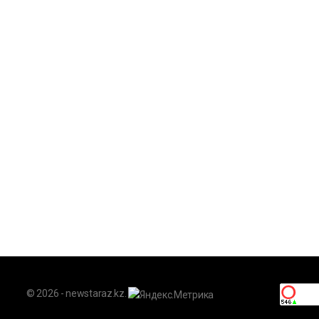
© 2026 - newstaraz.kz.