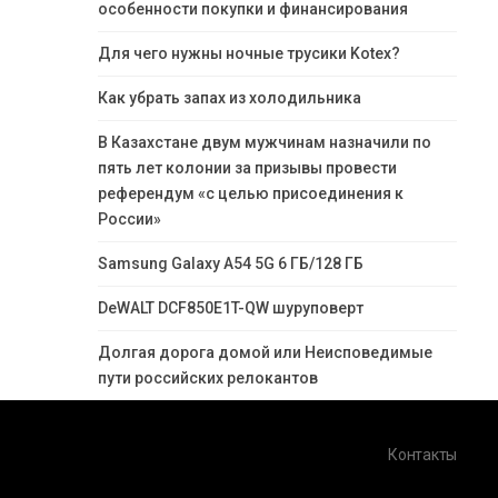
особенности покупки и финансирования
Для чего нужны ночные трусики Kotex?
Как убрать запах из холодильника
В Казахстане двум мужчинам назначили по
пять лет колонии за призывы провести
референдум «с целью присоединения к
России»
Samsung Galaxy A54 5G 6 ГБ/128 ГБ
DeWALT DCF850E1T-QW шуруповерт
Долгая дорога домой или Неисповедимые
пути российских релокантов
Контакты