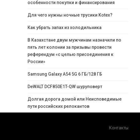
особенности покупки и финансирования
Для чего нужны ночные трусики Kotex?
Как убрать запах из холодильника
В Казахстане двум мужчинам назначили по
пять лет колонии за призывы провести
референдум «с целью присоединения к
России»
Samsung Galaxy A54 5G 6 ГБ/128 ГБ
DeWALT DCF850E1T-QW шуруповерт
Долгая дорога домой или Неисповедимые
пути российских релокантов
Контакты