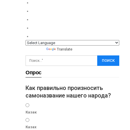
Powered by
Translate
Опрос
Как правильно произносить
самоназвание нашего народа?
Казак
Казах