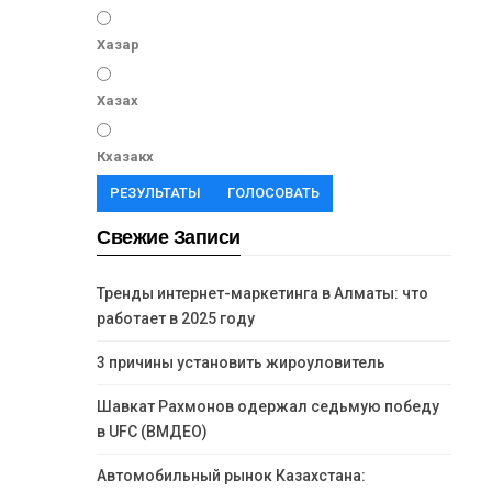
Хазар
Хазах
Кхазакх
РЕЗУЛЬТАТЫ
ГОЛОСОВАТЬ
Свежие Записи
Тренды интернет-маркетинга в Алматы: что
работает в 2025 году
3 причины установить жироуловитель
Шавкат Рахмонов одержал седьмую победу
в UFC (ВМДЕО)
Автомобильный рынок Казахстана: