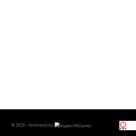
© 2026 - newstaraz.kz.