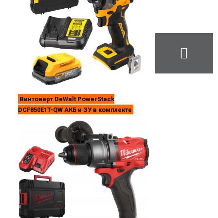
Винтоверт DeWalt PowerStack
DCF850E1T-QW АКБ и ЗУ в комплекте