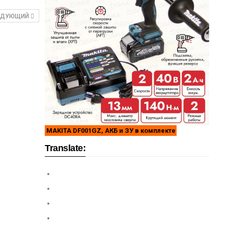
ЕДУЮЩИЙ
MAKITA DF001GZ, АКБ и ЗУ в комплекте
Translate: