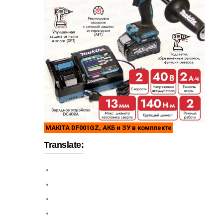
MAKITA DF001GZ, АКБ и ЗУ в комплекте
Translate: