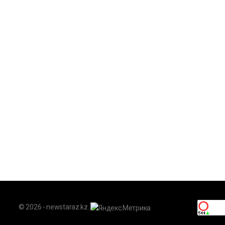
© 2026 - newstaraz.kz.