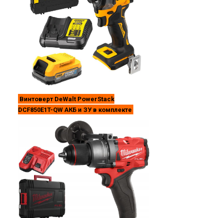
Винтоверт DeWalt PowerStack
DCF850E1T-QW АКБ и ЗУ в комплекте