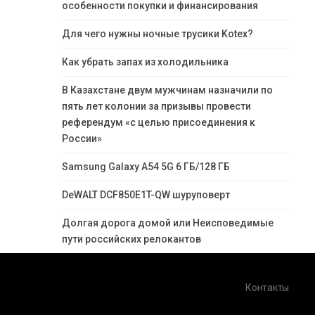
особенности покупки и финансирования
Для чего нужны ночные трусики Kotex?
Как убрать запах из холодильника
В Казахстане двум мужчинам назначили по
пять лет колонии за призывы провести
референдум «с целью присоединения к
России»
Samsung Galaxy A54 5G 6 ГБ/128 ГБ
DeWALT DCF850E1T-QW шуруповерт
Долгая дорога домой или Неисповедимые
пути российских релокантов
Контакты