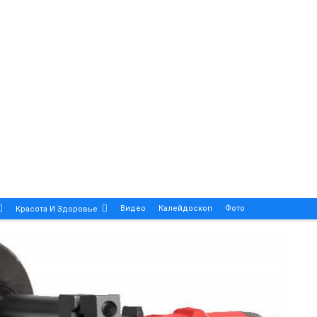
Видео
Калейдоскоп
Фото
Красота И Здоровье
Религия
Инфоблок
Экология