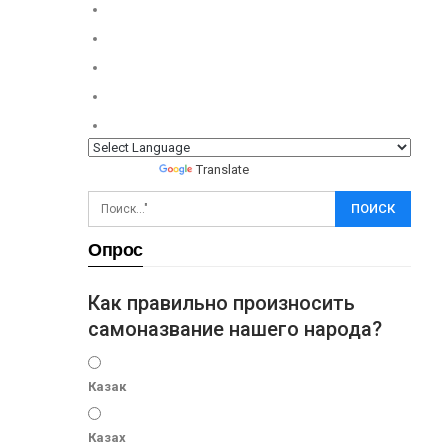
Powered by
Translate
Опрос
Как правильно произносить
самоназвание нашего народа?
Казак
Казах