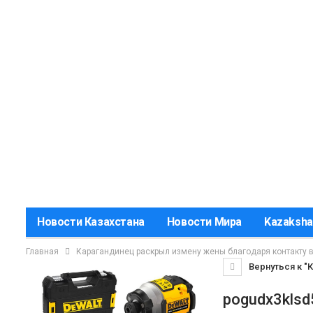
Новости Казахстана
Новости Мира
Kazaksha
Главная
Карагандинец раскрыл измену жены благодаря контакту 
Вернуться к "
pogudx3klsd