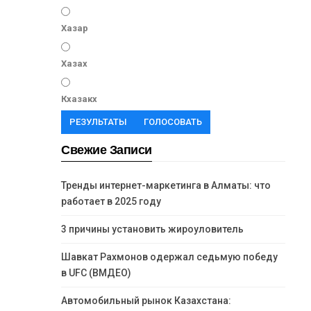
Хазар
Хазах
Кхазакх
РЕЗУЛЬТАТЫ
ГОЛОСОВАТЬ
Свежие Записи
Тренды интернет-маркетинга в Алматы: что
работает в 2025 году
3 причины установить жироуловитель
Шавкат Рахмонов одержал седьмую победу
в UFC (ВМДЕО)
Автомобильный рынок Казахстана: