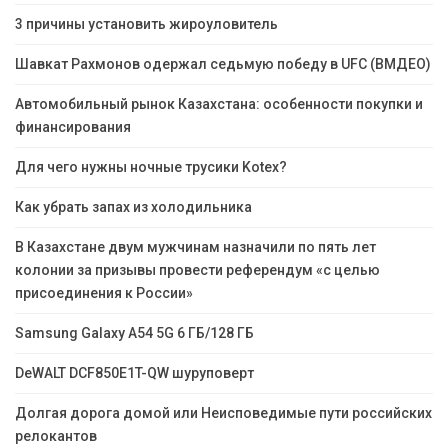
3 причины установить жироуловитель
Шавкат Рахмонов одержал седьмую победу в UFC (ВМДЕО)
Автомобильный рынок Казахстана: особенности покупки и
финансирования
Для чего нужны ночные трусики Kotex?
Как убрать запах из холодильника
В Казахстане двум мужчинам назначили по пять лет
колонии за призывы провести референдум «с целью
присоединения к России»
Samsung Galaxy A54 5G 6 ГБ/128 ГБ
DeWALT DCF850E1T-QW шуруповерт
Долгая дорога домой или Неисповедимые пути российских
релокантов