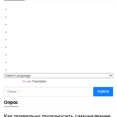
Powered by
Translate
Опрос
Как правильно произносить самоназвание