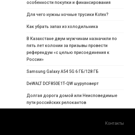
особенности покупки и финансирования
Для чего нужны ночные трусики Kotex?
Как убрать запах из холодильника
В Казахстане двум мужчинам назначили по
пять лет колонии за призывы провести
референдум «с целью присоединения к
России»
Samsung Galaxy A54 5G 6 ГБ/128 ГБ
DeWALT DCF850E1T-QW шуруповерт
Долгая дорога домой или Неисповедимые
пути российских релокантов
Контакты