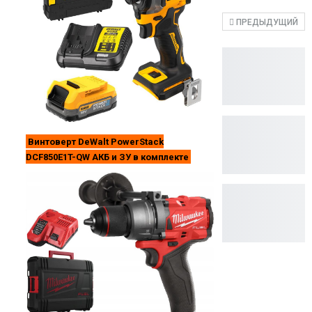
ПРЕДЫДУЩИЙ
Винтоверт DeWalt PowerStack
DCF850E1T-QW АКБ и ЗУ в комплекте