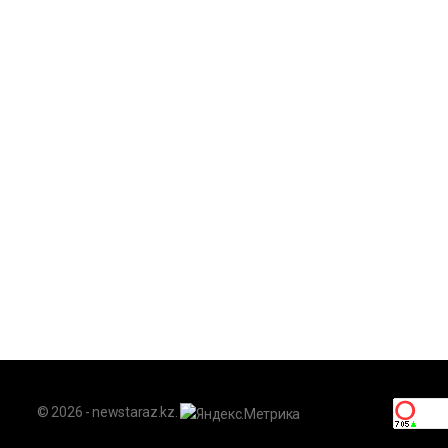
© 2026 - newstaraz.kz.