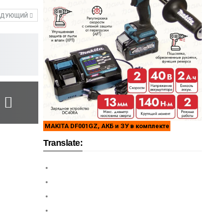
ЕДУЮЩИЙ
MAKITA DF001GZ, АКБ и ЗУ в комплекте
Translate: