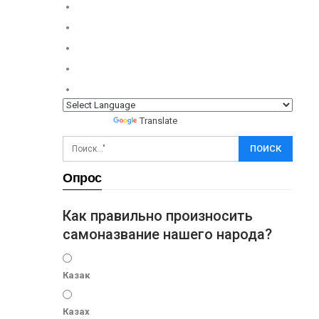
Powered by
Translate
Опрос
Как правильно произносить
самоназвание нашего народа?
Казак
Казах