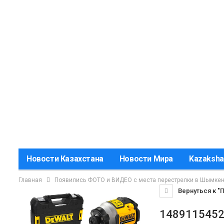
Новости Казахстана
Новости Мира
Kazaksha
Главная
Появились ФОТО и ВИДЕО с места перестрелки в Шымкен
Вернуться к "
1489115452