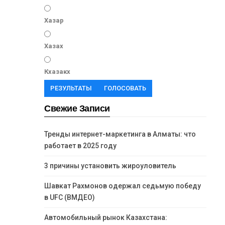
Хазар
Хазах
Кхазакх
РЕЗУЛЬТАТЫ
ГОЛОСОВАТЬ
Свежие Записи
Тренды интернет-маркетинга в Алматы: что
работает в 2025 году
3 причины установить жироуловитель
Шавкат Рахмонов одержал седьмую победу
в UFC (ВМДЕО)
Автомобильный рынок Казахстана: