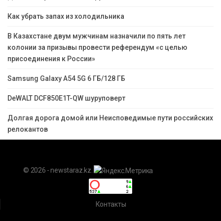
Как убрать запах из холодильника
В Казахстане двум мужчинам назначили по пять лет
колонии за призывы провести референдум «с целью
присоединения к России»
Samsung Galaxy A54 5G 6 ГБ/128 ГБ
DeWALT DCF850E1T-QW шуруповерт
Долгая дорога домой или Неисповедимые пути российских
релокантов
© 2026 - newstaraz.kz.
Контакты