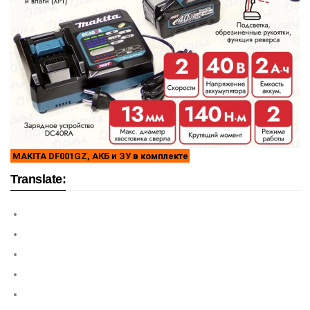
MAKITA DF001GZ, АКБ и ЗУ в комплекте
Translate: