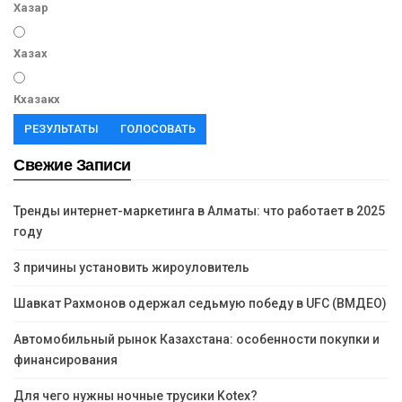
Хазар
Хазах
Кхазакх
РЕЗУЛЬТАТЫ
ГОЛОСОВАТЬ
Свежие Записи
Тренды интернет-маркетинга в Алматы: что работает в 2025
году
3 причины установить жироуловитель
Шавкат Рахмонов одержал седьмую победу в UFC (ВМДЕО)
Автомобильный рынок Казахстана: особенности покупки и
финансирования
Для чего нужны ночные трусики Kotex?