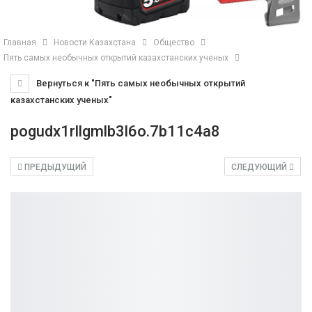
Главная
Новости Казахстана
Общество
Пять самых необычных открытий казахстанских ученых
Вернуться к "Пять самых необычных открытий
казахстанских ученых"
pogudx1rllgmlb3l6o.7b11c4a8
ПРЕДЫДУЩИЙ
СЛЕДУЮЩИЙ