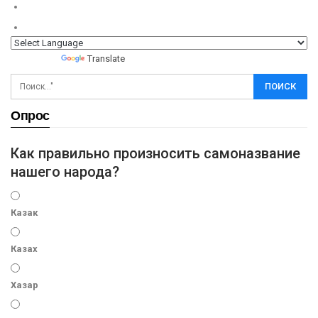
Powered by
Translate
Опрос
Как правильно произносить самоназвание
нашего народа?
Казак
Казах
Хазар