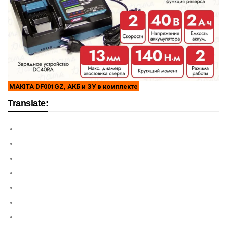
MAKITA DF001GZ, АКБ и ЗУ в комплекте
Translate: