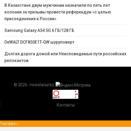
В Казахстане двум мужчинам назначили по пять лет
колонии за призывы провести референдум «с целью
присоединения к России»
Samsung Galaxy A54 5G 6 ГБ/128 ГБ
DeWALT DCF850E1T-QW шуруповерт
Долгая дорога домой или Неисповедимые пути российских
релокантов
© 2026 - newstaraz.kz.
Контакты
Translate »