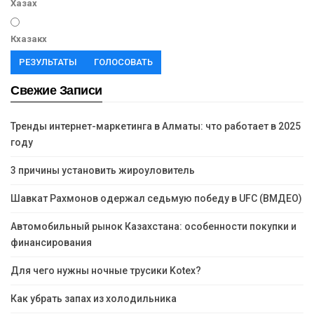
Хазах
Кхазакх
РЕЗУЛЬТАТЫ
ГОЛОСОВАТЬ
Свежие Записи
Тренды интернет-маркетинга в Алматы: что работает в 2025
году
3 причины установить жироуловитель
Шавкат Рахмонов одержал седьмую победу в UFC (ВМДЕО)
Автомобильный рынок Казахстана: особенности покупки и
финансирования
Для чего нужны ночные трусики Kotex?
Как убрать запах из холодильника