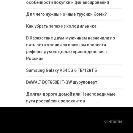
особенности покупки и финансирования
Для чего нужны ночные трусики Kotex?
Как убрать запах из холодильника
В Казахстане двум мужчинам назначили по
пять лет колонии за призывы провести
референдум «с целью присоединения к
России»
Samsung Galaxy A54 5G 6 ГБ/128 ГБ
DeWALT DCF850E1T-QW шуруповерт
Долгая дорога домой или Неисповедимые
пути российских релокантов
Контакты