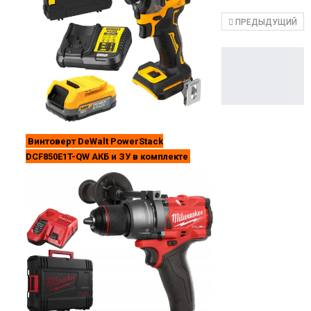
ПРЕДЫДУЩИЙ
Винтоверт DeWalt PowerStack
DCF850E1T-QW АКБ и ЗУ в комплекте