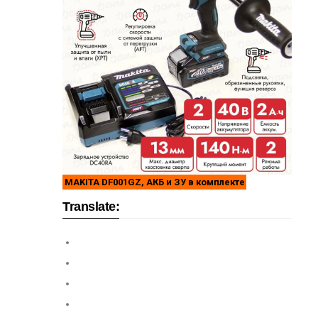
MAKITA DF001GZ, АКБ и ЗУ в комплекте
Translate: