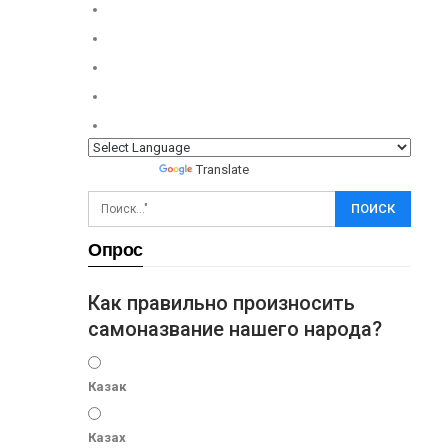
Powered by
Translate
Опрос
Как правильно произносить
самоназвание нашего народа?
Казак
Казах