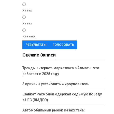
Хазар
Хазах
Кхазакх
РЕЗУЛЬТАТЫ
ГОЛОСОВАТЬ
Свежие Записи
Тренды интернет-маркетинга в Алматы: что
работает в 2025 году
3 причины установить жироуловитель
Шавкат Рахмонов одержал седьмую победу
в UFC (ВМДЕО)
Автомобильный рынок Казахстана: