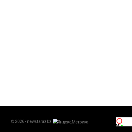
© 2026 - newstaraz.kz.