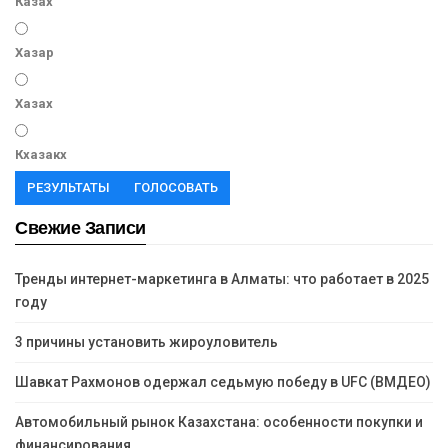
Казах
Хазар
Хазах
Кхазакх
РЕЗУЛЬТАТЫ
ГОЛОСОВАТЬ
Свежие Записи
Тренды интернет-маркетинга в Алматы: что работает в 2025
году
3 причины установить жироуловитель
Шавкат Рахмонов одержал седьмую победу в UFC (ВМДЕО)
Автомобильный рынок Казахстана: особенности покупки и
финансирования