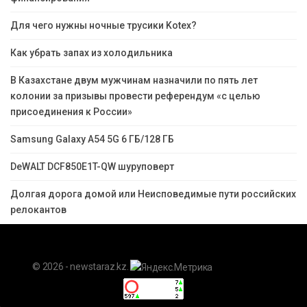
Для чего нужны ночные трусики Kotex?
Как убрать запах из холодильника
В Казахстане двум мужчинам назначили по пять лет
колонии за призывы провести референдум «с целью
присоединения к России»
Samsung Galaxy A54 5G 6 ГБ/128 ГБ
DeWALT DCF850E1T-QW шуруповерт
Долгая дорога домой или Неисповедимые пути российских
релокантов
© 2026 - newstaraz.kz.