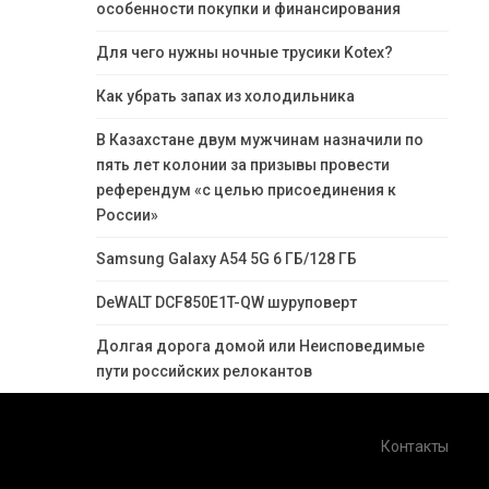
особенности покупки и финансирования
Для чего нужны ночные трусики Kotex?
Как убрать запах из холодильника
В Казахстане двум мужчинам назначили по
пять лет колонии за призывы провести
референдум «с целью присоединения к
России»
Samsung Galaxy A54 5G 6 ГБ/128 ГБ
DeWALT DCF850E1T-QW шуруповерт
Долгая дорога домой или Неисповедимые
пути российских релокантов
Контакты