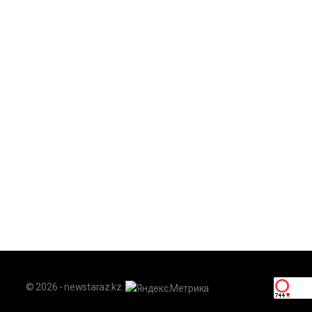
© 2026 - newstaraz.kz.