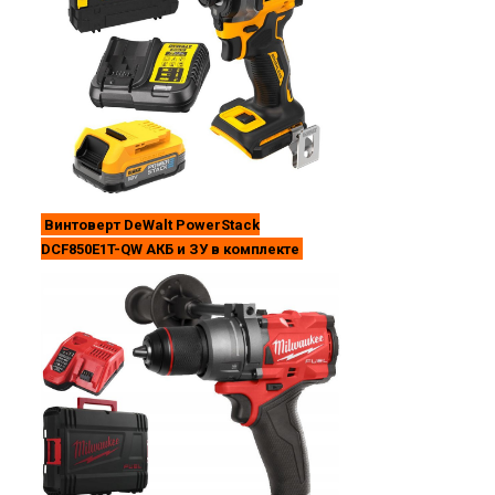
Винтоверт DeWalt PowerStack
DCF850E1T-QW АКБ и ЗУ в комплекте