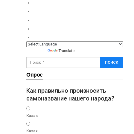
Powered by
Translate
Опрос
Как правильно произносить
самоназвание нашего народа?
Казак
Казах