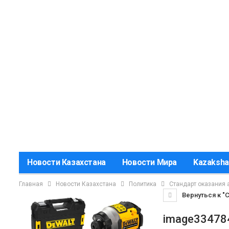
Новости Казахстана
Новости Мира
Kazaksha
Главная
Новости Казахстана
Политика
Стандарт оказания 
Вернуться к "
image33478