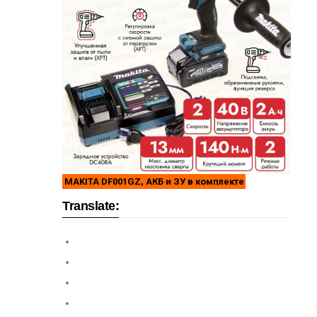
MAKITA DF001GZ, АКБ и ЗУ в комплекте
Translate: