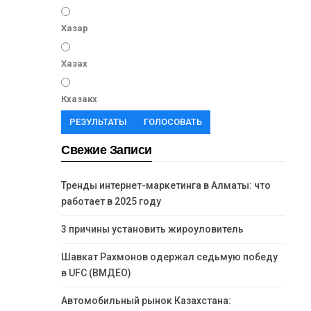
Хазар
Хазах
Кхазакх
РЕЗУЛЬТАТЫ
ГОЛОСОВАТЬ
Свежие Записи
Тренды интернет-маркетинга в Алматы: что
работает в 2025 году
3 причины установить жироуловитель
Шавкат Рахмонов одержал седьмую победу
в UFC (ВМДЕО)
Автомобильный рынок Казахстана: