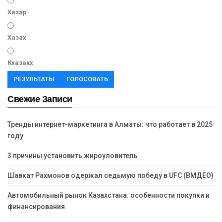
Хазар
Хазах
Кхазакх
РЕЗУЛЬТАТЫ
ГОЛОСОВАТЬ
Свежие Записи
Тренды интернет-маркетинга в Алматы: что работает в 2025
году
3 причины установить жироуловитель
Шавкат Рахмонов одержал седьмую победу в UFC (ВМДЕО)
Автомобильный рынок Казахстана: особенности покупки и
финансирования