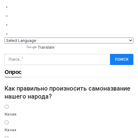
Powered by
Translate
Опрос
Как правильно произносить самоназвание
нашего народа?
Казак
Казах