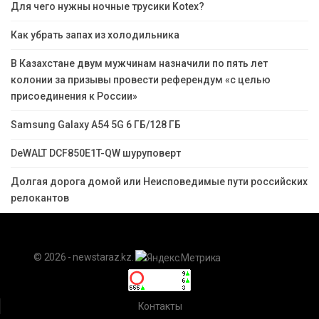
Для чего нужны ночные трусики Kotex?
Как убрать запах из холодильника
В Казахстане двум мужчинам назначили по пять лет
колонии за призывы провести референдум «с целью
присоединения к России»
Samsung Galaxy A54 5G 6 ГБ/128 ГБ
DeWALT DCF850E1T-QW шуруповерт
Долгая дорога домой или Неисповедимые пути российских
релокантов
© 2026 - newstaraz.kz.
Контакты