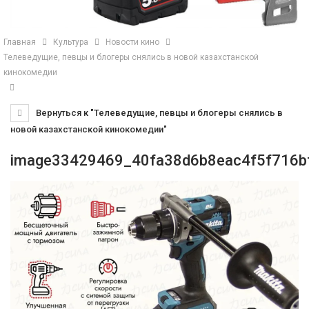
Главная
Культура
Новости кино
Телеведущие, певцы и блогеры снялись в новой казахстанской
кинокомедии
Вернуться к "Телеведущие, певцы и блогеры снялись в
новой казахстанской кинокомедии"
image33429469_40fa38d6b8eac4f5f716b