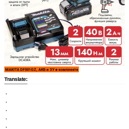
MAKITA DF001GZ, АКБ и ЗУ в комплекте
Translate: