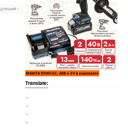
ЕДУЮЩИЙ
MAKITA DF001GZ, АКБ и ЗУ в комплекте
Translate: