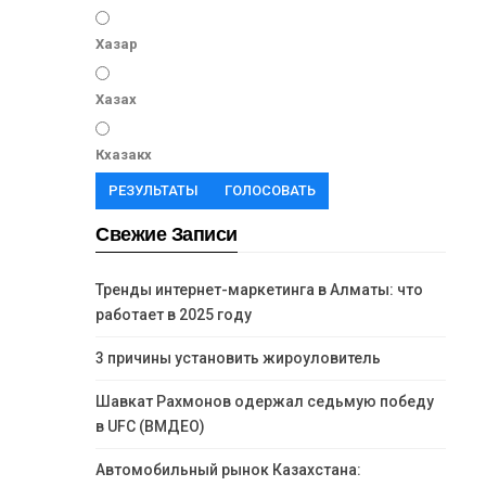
Хазар
Хазах
Кхазакх
РЕЗУЛЬТАТЫ
ГОЛОСОВАТЬ
Свежие Записи
Тренды интернет-маркетинга в Алматы: что
работает в 2025 году
3 причины установить жироуловитель
Шавкат Рахмонов одержал седьмую победу
в UFC (ВМДЕО)
Автомобильный рынок Казахстана: