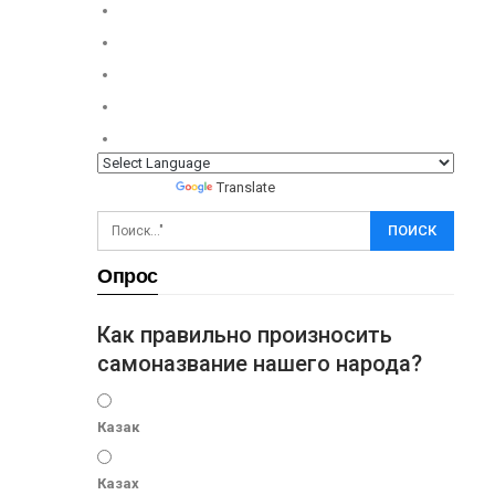
Powered by
Translate
Опрос
Как правильно произносить
самоназвание нашего народа?
Казак
Казах