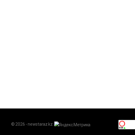
© 2026 - newstaraz.kz.