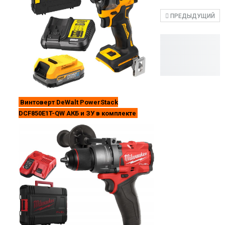
ПРЕДЫДУЩИЙ
Винтоверт DeWalt PowerStack
DCF850E1T-QW АКБ и ЗУ в комплекте