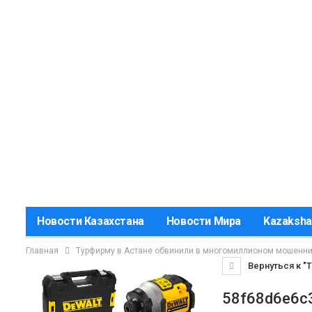
Новости Казахстана
Новости Мира
Kazaksha
Главная
Турфирму в Астане обвинили в многомиллионом мошенн
Вернуться к "
58f68d6e6c