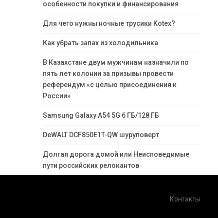
особенности покупки и финансирования
Для чего нужны ночные трусики Kotex?
Как убрать запах из холодильника
В Казахстане двум мужчинам назначили по
пять лет колонии за призывы провести
референдум «с целью присоединения к
России»
Samsung Galaxy A54 5G 6 ГБ/128 ГБ
DeWALT DCF850E1T-QW шуруповерт
Долгая дорога домой или Неисповедимые
пути российских релокантов
Контакты