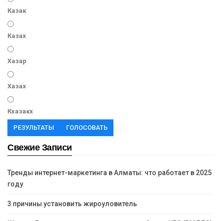
Казак
Казах
Хазар
Хазах
Кхазакх
РЕЗУЛЬТАТЫ
ГОЛОСОВАТЬ
Свежие Записи
Тренды интернет-маркетинга в Алматы: что работает в 2025
году
3 причины установить жироуловитель