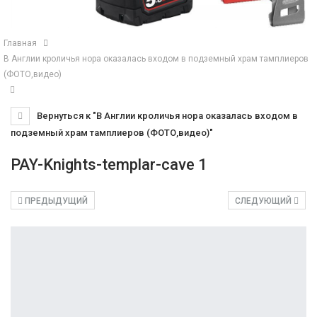
Главная
В Англии кроличья нора оказалась входом в подземный храм тамплиеров
(ФОТО,видео)
Вернуться к "В Англии кроличья нора оказалась входом в
подземный храм тамплиеров (ФОТО,видео)"
PAY-Knights-templar-cave 1
ПРЕДЫДУЩИЙ
СЛЕДУЮЩИЙ