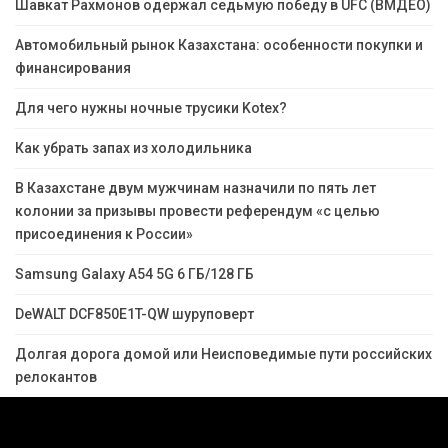
Шавкат Рахмонов одержал седьмую победу в UFC (ВМДЕО)
Автомобильный рынок Казахстана: особенности покупки и
финансирования
Для чего нужны ночные трусики Kotex?
Как убрать запах из холодильника
В Казахстане двум мужчинам назначили по пять лет
колонии за призывы провести референдум «с целью
присоединения к России»
Samsung Galaxy A54 5G 6 ГБ/128 ГБ
DeWALT DCF850E1T-QW шуруповерт
Долгая дорога домой или Неисповедимые пути российских
релокантов