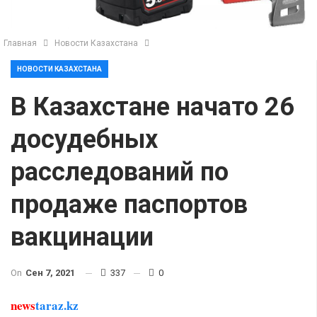
Главная
Новости Казахстана
НОВОСТИ КАЗАХСТАНА
В Казахстане начато 26
досудебных
расследований по
продаже паспортов
вакцинации
On
Сен 7, 2021
337
0
news
taraz.kz