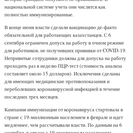
национальной системе учета они числятся как
полностью иммунизированные.
В конце июня власти сделали вакцинацию де-факто
обязательной для работающих казахстанцев. С 6
сентября ограничен допуск на работу в очном режиме
для работников, не получивших прививки от COVID-19.
Непривитые сотрудники должны для допуска на работу
проходить раз в неделю ПЦР-тест (стоимость анализа
составляет около 15 долларов). Исключения сделаны
для имеющих медицинские противопоказания и
переболевших коронавирусной инфекцией в течение
последних трех месяцев.
Кампания иммунизации от коронавируса стартовала в
стране с 19-миллионным населением в феврале и идет
медленнее, чем рассчитывали власти. По данным на 6
сентября, в стране с 19-миллионным населением