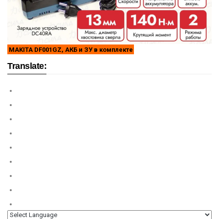
MAKITA DF001GZ, АКБ и ЗУ в комплекте
Translate: