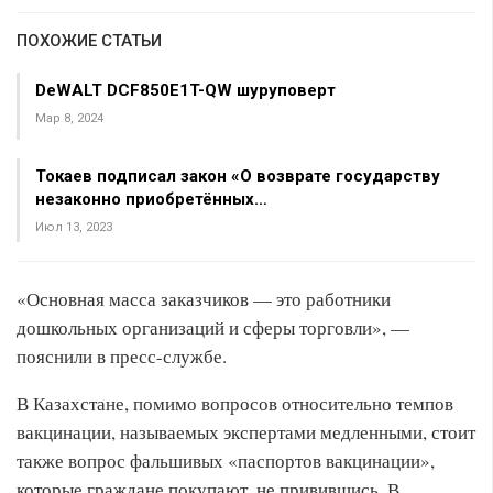
ПОХОЖИЕ СТАТЬИ
DeWALT DCF850E1T-QW шуруповерт
Мар 8, 2024
Токаев подписал закон «О возврате государству
незаконно приобретённых…
Июл 13, 2023
«Основная масса заказчиков — это работники
дошкольных организаций и сферы торговли», —
пояснили в пресс-службе.
В Казахстане, помимо вопросов относительно темпов
вакцинации, называемых экспертами медленными, стоит
также вопрос фальшивых «паспортов вакцинации»,
которые граждане покупают, не привившись. В