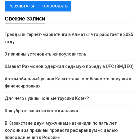
РЕЗУЛЬТАТЫ
ГОЛОСОВАТЬ
Свежие Записи
Тренды интернет-маркетинга в Алматы: что работает в 2025
году
3 причины установить жироуловитель
Шавкат Рахмонов одержал седьмую победу в UFC (ВМДЕО)
Автомобильный рынок Казахстана: особенности покупки и
финансирования
Для чего нужны ночные трусики Kotex?
Как убрать запах из холодильника
В Казахстане двум мужчинам назначили по пять лет
колонии за призывы провести референдум «с целью
присоединения к России»