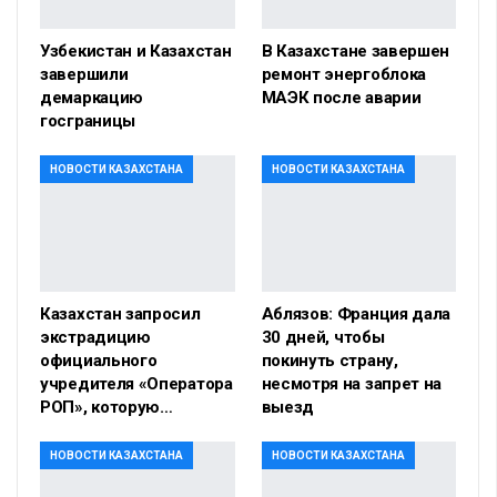
Узбекистан и Казахстан
В Казахстане завершен
завершили
ремонт энергоблока
демаркацию
МАЭК после аварии
госграницы
НОВОСТИ КАЗАХСТАНА
НОВОСТИ КАЗАХСТАНА
Казахстан запросил
Аблязов: Франция дала
экстрадицию
30 дней, чтобы
официального
покинуть страну,
учредителя «Оператора
несмотря на запрет на
РОП», которую…
выезд
НОВОСТИ КАЗАХСТАНА
НОВОСТИ КАЗАХСТАНА