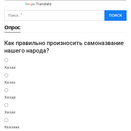
Powered by
Translate
Опрос
Как правильно произносить самоназвание
нашего народа?
Казак
Казах
Хазар
Хазах
Кхазакх