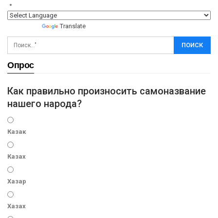
Powered by
Translate
Опрос
Как правильно произносить самоназвание
нашего народа?
Казак
Казах
Хазар
Хазах