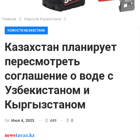
Главная
Новости Казахстана
НОВОСТИ КАЗАХСТАНА
Казахстан планирует
пересмотреть
соглашение о воде с
Узбекистаном и
Кыргызстаном
On
Июл 4, 2023
449
0
news
taraz.kz