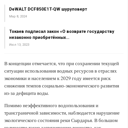
DeWALT DCF850E1T-QW шуруповерт
Мар 8, 2024
Токаев подписал закон «О возврате государству
незаконно приобретённых…
Июл 13, 2023
В концепции отмечается, что при сохранении текущей
ситуации использования водных ресурсов в отраслях
экономики и населением к 2029 году имеется риск
снижения темпов социально-экономического развития
из-за дефицита воды.
Помимо неэффективного водопользования и
трансграничной зависимости, наблюдается нарушение
экологического состояния реки Сырдарья. В большом
количестве такие загрязняющие вещества, как