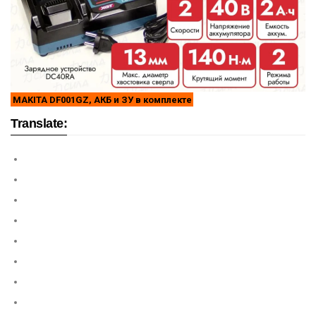
MAKITA DF001GZ, АКБ и ЗУ в комплекте
Translate: