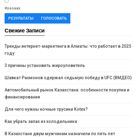
Кхазакх
РЕЗУЛЬТАТЫ
ГОЛОСОВАТЬ
Свежие Записи
Тренды интернет-маркетинга в Алматы: что работает в 2025
году
3 причины установить жироуловитель
Шавкат Рахмонов одержал седьмую победу в UFC (ВМДЕО)
Автомобильный рынок Казахстана: особенности покупки и
финансирования
Для чего нужны ночные трусики Kotex?
Как убрать запах из холодильника
В Казахстане двум мужчинам назначили по пять лет