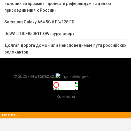
колонии за призывы провести референдум «с целью
присоединения к России»
Samsung Galaxy A54 5G 6 ГБ/128 ГБ
DeWALT DCF850E1T-QW шуруповерт
Долгая дорога домой или Неисповедимые пути российских
релокантов
© 2026 - newstaraz.kz.
Контакты
Translate »