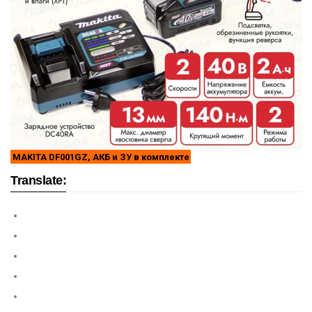
MAKITA DF001GZ, АКБ и ЗУ в комплекте
Translate: