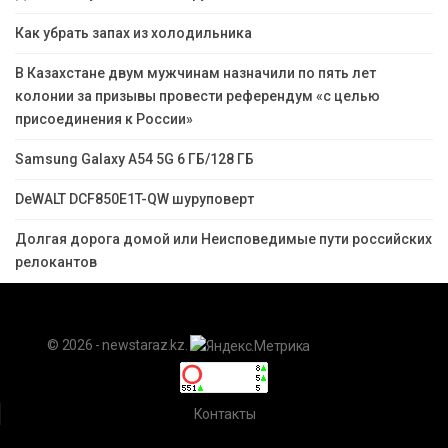
Как убрать запах из холодильника
В Казахстане двум мужчинам назначили по пять лет
колонии за призывы провести референдум «с целью
присоединения к России»
Samsung Galaxy A54 5G 6 ГБ/128 ГБ
DeWALT DCF850E1T-QW шуруповерт
Долгая дорога домой или Неисповедимые пути российских
релокантов
© 2026 - newstaraz.kz.
Контакты