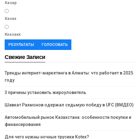
Хазар
Хазах
Кхазакх
РЕЗУЛЬТАТЫ
ГОЛОСОВАТЬ
Свежие Записи
Тренды интернет-маркетинга в Алматы: что работает в 2025
году
3 причины установить жироуловитель
Шавкат Рахмонов одержал седьмую победу в UFC (ВМДЕО)
Автомобильный рынок Казахстана: особенности покупки и
финансирования
Для чего нужны ночные трусики Kotex?