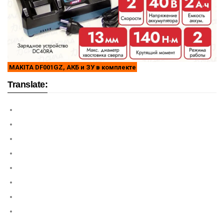
MAKITA DF001GZ, АКБ и ЗУ в комплекте
Translate: