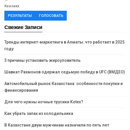
Кхазакх
РЕЗУЛЬТАТЫ
ГОЛОСОВАТЬ
Свежие Записи
Тренды интернет-маркетинга в Алматы: что работает в 2025
году
3 причины установить жироуловитель
Шавкат Рахмонов одержал седьмую победу в UFC (ВМДЕО)
Автомобильный рынок Казахстана: особенности покупки и
финансирования
Для чего нужны ночные трусики Kotex?
Как убрать запах из холодильника
В Казахстане двум мужчинам назначили по пять лет