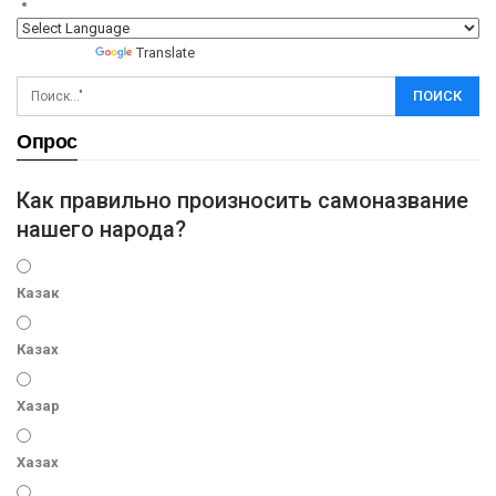
Powered by
Translate
Опрос
Как правильно произносить самоназвание
нашего народа?
Казак
Казах
Хазар
Хазах