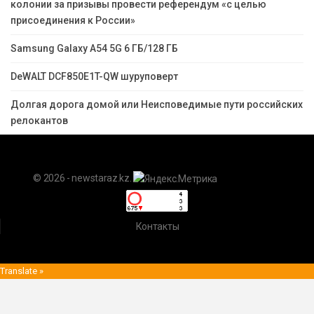
колонии за призывы провести референдум «с целью
присоединения к России»
Samsung Galaxy A54 5G 6 ГБ/128 ГБ
DeWALT DCF850E1T-QW шуруповерт
Долгая дорога домой или Неисповедимые пути российских
релокантов
© 2026 - newstaraz.kz.
Контакты
Translate »